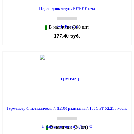
Переходник латунь ВР/НР Росма
В наличии (390 шт)
177.40 руб.
Термометр биметаллический Дк100 радиальный 160С БТ-52.211 Росма
В наличии (34 шт)