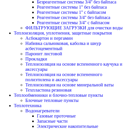
Безреагентные системы 3/4'' без байпаса
Реагентные системы 1'' без байпаса
Реагентные системы 1'' с байпасом
Реагентные системы 3/4'' без байпаса
Реагентные системы 3/4'' с байпасом
ФИЛЬТРУЮЩИЕ ЗАГРУЗКИ для очистки воды
Теплоизоляция, уплотнения, защитные покрытия
Асбокартон и пергамин
Набивка сальниковая, каболка и шнур
асбестоцементный
Паронит листовой
Прокладки
Теплоизоляция на основе вспененного каучука и
аксессуары
Теплоизоляция на основе вспененного
полиэтилена и аксессуары
Теплоизоляция на основе минеральной ваты
Техпластина резиновая
Теплообменники и блочно-тепловые пункты
Блочные тепловые пункты
Теплотехника
Водонагреватели
Газовые проточные
Запасные части
Электрические накопительные