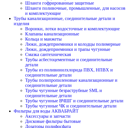
Шланги гофрированные защитные
Шланги поливочные, промышленные, для насосов
и комплектующие
Трубы канализационные, соединительные детали и
изделия
Воронки, лотки водосточные и комплектующие
Клапаны канализационные
Кольца и манжеты
Люки, дождеприемники и колодцы полимерные
Люки, дождеприемники и трапы чугунные
Смазка сантехническая
Трубы асбестоцементные и соединительные
детали
Трубы из поливинилхлорида ПВХ, НПВХ и
соединительные детали
Трубы полипропиленовые канализационные и
соединительные детали
Трубы чугунные безраструбные SML и
соединительные детали
Трубы чугунные ВЧШГ и соединительные детали
Трубы чугунные ЧК и соединительные детали
Фильтры для воды АКВАБРАЙТ
Аксессуары и запчасти
Дисковые фильтры бытовые
Дозаторы полифосфата