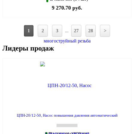
9 270.70 руб.
1
2
3
...
27
28
>
Лидеры продаж
ЦПН-20/12-50, Насос повышения давления автоматический
В наличии (100 шт)