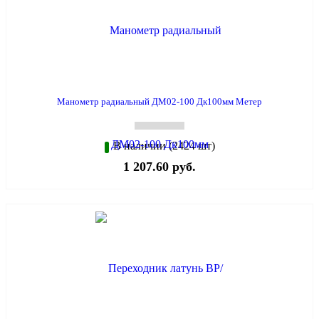
Манометр радиальный ДМ02-100 Дк100мм Метер
В наличии (2424 шт)
1 207.60 руб.