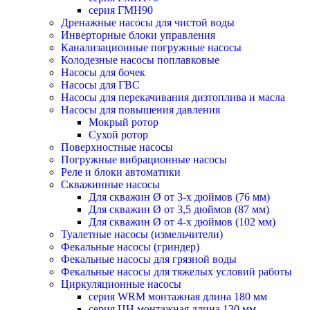
серия ГМН90
Дренажные насосы для чистой воды
Инверторные блоки управления
Канализационные погружные насосы
Колодезные насосы поплавковые
Насосы для бочек
Насосы для ГВС
Насосы для перекачивания дизтоплива и масла
Насосы для повышения давления
Мокрый ротор
Сухой ротор
Поверхностные насосы
Погружные вибрационные насосы
Реле и блоки автоматики
Скважинные насосы
Для скважин Ø от 3-х дюймов (76 мм)
Для скважин Ø от 3,5 дюймов (87 мм)
Для скважин Ø от 4-х дюймов (102 мм)
Туалетные насосы (измельчители)
Фекальные насосы (гриндер)
Фекальные насосы для грязной воды
Фекальные насосы для тяжелых условий работы
Циркуляционные насосы
серия WRM монтажная длина 180 мм
серия ЦН монтажная длина 130 мм