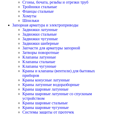
Сгоны, бочата, резьбы и отрезки труб
Тройники стальные
Фланцы стальные
Хомуты
Шпильки
Запорная арматура и электроприводы
Задвижки латунные
Задвижки стальные
Задвижки чугунные
Задвижки шиберные
Запчасти для арматуры запорной
Затворы поворотные
Клапаны латунные
Клапаны стальные
Клапаны чугунные
Краны и клапаны (вентили) для бытовых
приборов
Краны конусные латунные
Краны латунные водоразборные
Краны шаровые латунные
Краны шаровые латунные со спускным
устройством
Краны шаровые стальные
Краны шаровые чугунные
Системы защиты от протечек