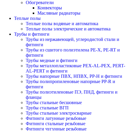
Обогреватели
Конвекторы
Масляные радиаторы
Теплые полы
Теплые полы водяные и автоматика
Теплые полы электрические и автоматика
Трубы и фитинги
Трубы из нержавеющей, углеродистой стали и
фитинги
Трубы из сшитого полиэтилена PE-X, PE-RT и
фитинги
Трубы медные и фитинги
Трубы металлопластиковые PEX-AL-PEX, PERT-
AL-PERT и фитинги
Трубы напорные ПВХ, НПВХ, PP-H и фитинги
Трубы полипропиленовые напорные PP-R и
фитинги
Трубы полиэтиленовые ПЭ, ПНД, фитинги и
фланцы
Трубы стальные бесшовные
Трубы стальные ВГП
Трубы стальные электросварные
Фитинги латунные резьбовые
Фитинги стальные резьбовые
Фитинги чугунные резьбовые