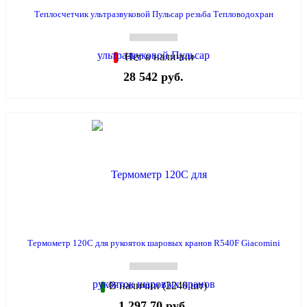
Теплосчетчик ультразвуковой Пульсар резьба Тепловодохран
Нет в наличии
28 542 руб.
Термометр 120С для рукояток шаровых кранов R540F Giacomini
В наличии (2240 шт)
1 297.70 руб.