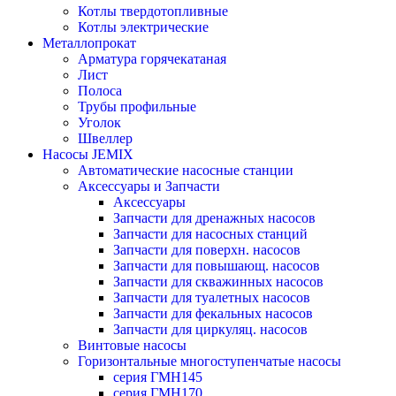
Котлы твердотопливные
Котлы электрические
Металлопрокат
Арматура горячекатаная
Лист
Полоса
Трубы профильные
Уголок
Швеллер
Насосы JEMIX
Автоматические насосные станции
Аксессуары и Запчасти
Аксессуары
Запчасти для дренажных насосов
Запчасти для насосных станций
Запчасти для поверхн. насосов
Запчасти для повышающ. насосов
Запчасти для скважинных насосов
Запчасти для туалетных насосов
Запчасти для фекальных насосов
Запчасти для циркуляц. насосов
Винтовые насосы
Горизонтальные многоступенчатые насосы
серия ГМН145
серия ГМН170