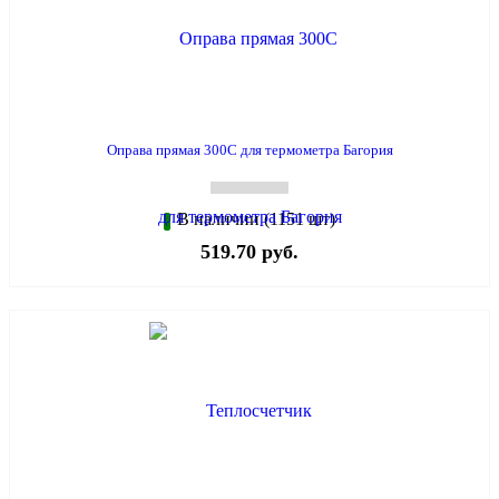
Оправа прямая 300С для термометра Багория
В наличии (1151 шт)
519.70 руб.