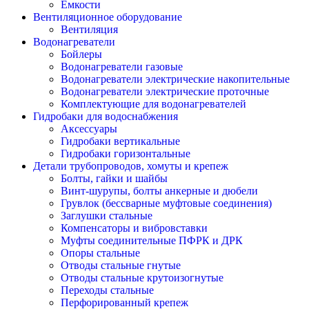
Ёмкости
Вентиляционное оборудование
Вентиляция
Водонагреватели
Бойлеры
Водонагреватели газовые
Водонагреватели электрические накопительные
Водонагреватели электрические проточные
Комплектующие для водонагревателей
Гидробаки для водоснабжения
Аксессуары
Гидробаки вертикальные
Гидробаки горизонтальные
Детали трубопроводов, хомуты и крепеж
Болты, гайки и шайбы
Винт-шурупы, болты анкерные и дюбели
Грувлок (бессварные муфтовые соединения)
Заглушки стальные
Компенсаторы и вибровставки
Муфты соединительные ПФРК и ДРК
Опоры стальные
Отводы стальные гнутые
Отводы стальные крутоизогнутые
Переходы стальные
Перфорированный крепеж