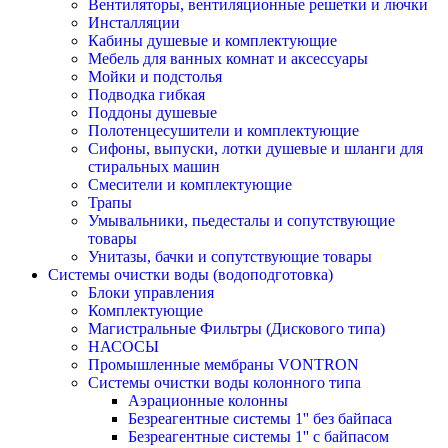
Вентиляторы, вентиляционные решетки и лючки
Инсталляции
Кабины душевые и комплектующие
Мебель для ванных комнат и аксессуары
Мойки и подстолья
Подводка гибкая
Поддоны душевые
Полотенцесушители и комплектующие
Сифоны, выпуски, лотки душевые и шланги для
стиральных машин
Смесители и комплектующие
Трапы
Умывальники, пьедесталы и сопутствующие
товары
Унитазы, бачки и сопутствующие товары
Системы очистки воды (водоподготовка)
Блоки управления
Комплектующие
Магистральные Фильтры (Дискового типа)
НАСОСЫ
Промышленные мембраны VONTRON
Системы очистки воды колонного типа
Аэрационные колонны
Безреагентные системы 1'' без байпаса
Безреагентные системы 1'' с байпасом