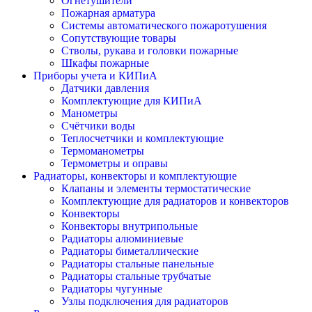
Огнетушители
Пожарная арматура
Системы автоматического пожаротушения
Сопутствующие товары
Стволы, рукава и головки пожарные
Шкафы пожарные
Приборы учета и КИПиА
Датчики давления
Комплектующие для КИПиА
Манометры
Счётчики воды
Теплосчетчики и комплектующие
Термоманометры
Термометры и оправы
Радиаторы, конвекторы и комплектующие
Клапаны и элементы термостатические
Комплектующие для радиаторов и конвекторов
Конвекторы
Конвекторы внутрипольные
Радиаторы алюминиевые
Радиаторы биметаллические
Радиаторы стальные панельные
Радиаторы стальные трубчатые
Радиаторы чугунные
Узлы подключения для радиаторов