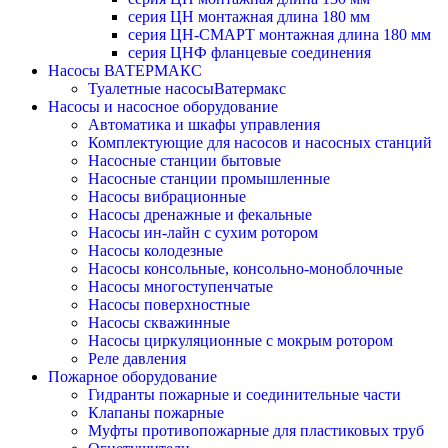
серия ЦН монтажная длина 180 мм
серия ЦН-СМАРТ монтажная длина 180 мм
серия ЦНФ фланцевые соединения
Насосы ВАТЕРМАКС
Туалетные насосыВатермакс
Насосы и насосное оборудование
Автоматика и шкафы управления
Комплектующие для насосов и насосных станций
Насосные станции бытовые
Насосные станции промышленные
Насосы вибрационные
Насосы дренажные и фекальные
Насосы ин-лайн с сухим ротором
Насосы колодезные
Насосы консольные, консольно-моноблочные
Насосы многоступенчатые
Насосы поверхностные
Насосы скважинные
Насосы циркуляционные с мокрым ротором
Реле давления
Пожарное оборудование
Гидранты пожарные и соединительные части
Клапаны пожарные
Муфты противопожарные для пластиковых труб