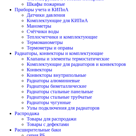
Шкафы пожарные
Приборы учета и КИПиА
Датчики давления
Комплектующие для КИПиА
Манометры
Счётчики воды
Теплосчетчики и комплектующие
Термоманометры
Термометры и оправы
Радиаторы, конвекторы и комплектующие
Клапаны и элементы термостатические
Комплектующие для радиаторов и конвекторов
Конвекторы
Конвекторы внутрипольные
Радиаторы алюминиевые
Радиаторы биметаллические
Радиаторы стальные панельные
Радиаторы стальные трубчатые
Радиаторы чугунные
Узлы подключения для радиаторов
Распродажа
Товары для распродажи
Товары с дефектами
Расширительные баки
серия РБ