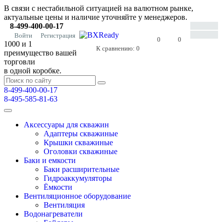
В связи с нестабильной ситуацией на валютном рынке,
актуальные цены и наличие уточняйте у менеджеров.
8-499-400-00-17
Войти
Регистрация
0
0
1000 и 1
К сравнению:
0
преимущество вашей
торговли
в одной коробке.
8-499-400-00-17
8-495-585-81-63
Аксессуары для скважин
Адаптеры скважиные
Крышки скважиные
Оголовки скважиные
Баки и емкости
Баки расширительные
Гидроаккумуляторы
Ёмкости
Вентиляционное оборудование
Вентиляция
Водонагреватели