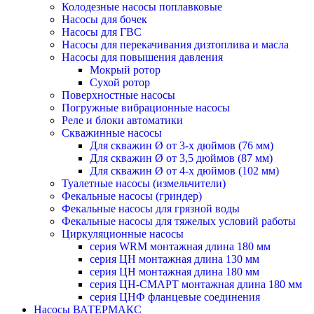
Колодезные насосы поплавковые
Насосы для бочек
Насосы для ГВС
Насосы для перекачивания дизтоплива и масла
Насосы для повышения давления
Мокрый ротор
Сухой ротор
Поверхностные насосы
Погружные вибрационные насосы
Реле и блоки автоматики
Скважинные насосы
Для скважин Ø от 3-х дюймов (76 мм)
Для скважин Ø от 3,5 дюймов (87 мм)
Для скважин Ø от 4-х дюймов (102 мм)
Туалетные насосы (измельчители)
Фекальные насосы (гриндер)
Фекальные насосы для грязной воды
Фекальные насосы для тяжелых условий работы
Циркуляционные насосы
серия WRM монтажная длина 180 мм
серия ЦН монтажная длина 130 мм
серия ЦН монтажная длина 180 мм
серия ЦН-СМАРТ монтажная длина 180 мм
серия ЦНФ фланцевые соединения
Насосы ВАТЕРМАКС