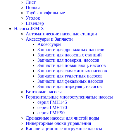
Лист
Полоса
Трубы профильные
Уголок
Швеллер
Насосы JEMIX
Автоматические насосные станции
Аксессуары и Запчасти
Аксессуары
Запчасти для дренажных насосов
Запчасти для насосных станций
Запчасти для поверхн. насосов
Запчасти для повышающ. насосов
Запчасти для скважинных насосов
Запчасти для туалетных насосов
Запчасти для фекальных насосов
Запчасти для циркуляц. насосов
Винтовые насосы
Горизонтальные многоступенчатые насосы
серия ГМН145
серия ГМН170
серия ГМН90
Дренажные насосы для чистой воды
Инверторные блоки управления
Канализационные погружные насосы