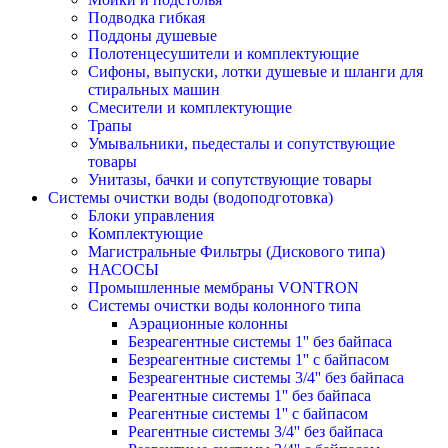
Подводка гибкая
Поддоны душевые
Полотенцесушители и комплектующие
Сифоны, выпуски, лотки душевые и шланги для
стиральных машин
Смесители и комплектующие
Трапы
Умывальники, пьедесталы и сопутствующие
товары
Унитазы, бачки и сопутствующие товары
Системы очистки воды (водоподготовка)
Блоки управления
Комплектующие
Магистральные Фильтры (Дискового типа)
НАСОСЫ
Промышленные мембраны VONTRON
Системы очистки воды колонного типа
Аэрационные колонны
Безреагентные системы 1'' без байпаса
Безреагентные системы 1'' с байпасом
Безреагентные системы 3/4'' без байпаса
Реагентные системы 1'' без байпаса
Реагентные системы 1'' с байпасом
Реагентные системы 3/4'' без байпаса