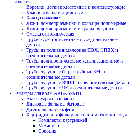
изделия
Воронки, лотки водосточные и комплектующие
Клапаны канализационные
Кольца и манжеты
Люки, дождеприемники и колодцы полимерные
Люки, дождеприемники и трапы чугунные
Смазка сантехническая
Трубы асбестоцементные и соединительные
детали
Трубы из поливинилхлорида ПВХ, НПВХ и
соединительные детали
Трубы полипропиленовые канализационные и
соединительные детали
Трубы чугунные безраструбные SML и
соединительные детали
Трубы чугунные ВЧШГ и соединительные детали
Трубы чугунные ЧК и соединительные детали
Фильтры для воды АКВАБРАЙТ
Аксессуары и запчасти
Дисковые фильтры бытовые
Дозаторы полифосфата
Картриджи для фильтров и систем очистки воды
Комплекты картриджей
Механика
Сорбция