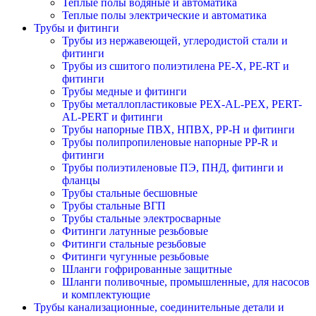
Теплые полы водяные и автоматика
Теплые полы электрические и автоматика
Трубы и фитинги
Трубы из нержавеющей, углеродистой стали и
фитинги
Трубы из сшитого полиэтилена PE-X, PE-RT и
фитинги
Трубы медные и фитинги
Трубы металлопластиковые PEX-AL-PEX, PERT-
AL-PERT и фитинги
Трубы напорные ПВХ, НПВХ, PP-H и фитинги
Трубы полипропиленовые напорные PP-R и
фитинги
Трубы полиэтиленовые ПЭ, ПНД, фитинги и
фланцы
Трубы стальные бесшовные
Трубы стальные ВГП
Трубы стальные электросварные
Фитинги латунные резьбовые
Фитинги стальные резьбовые
Фитинги чугунные резьбовые
Шланги гофрированные защитные
Шланги поливочные, промышленные, для насосов
и комплектующие
Трубы канализационные, соединительные детали и