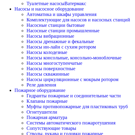
Туалетные насосыВатермакс
Насосы и насосное оборудование
Автоматика и шкафы управления
Комплектующие для насосов и насосных станций
Насосные станции бытовые
Насосные станции промышленные
Насосы вибрационные
Насосы дренажные и фекальные
Насосы ин-лайн с сухим ротором
Насосы колодезные
Насосы консольные, консольно-моноблочные
Насосы многоступенчатые
Насосы поверхностные
Насосы скважинные
Насосы циркуляционные с мокрым ротором
Реле давления
Пожарное оборудование
Гидранты пожарные и соединительные части
Клапаны пожарные
Муфты противопожарные для пластиковых труб
Огнетушители
Пожарная арматура
Системы автоматического пожаротушения
Сопутствующие товары
Стволы, рукава и головки пожарные