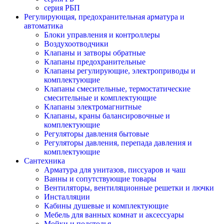
серия РБП
Регулирующая, предохранительная арматура и
автоматика
Блоки управления и контроллеры
Воздухоотводчики
Клапаны и затворы обратные
Клапаны предохранительные
Клапаны регулирующие, электроприводы и
комплектующие
Клапаны смесительные, термостатические
смесительные и комплектующие
Клапаны электромагнитные
Клапаны, краны балансировочные и
комплектующие
Регуляторы давления бытовые
Регуляторы давления, перепада давления и
комплектующие
Сантехника
Арматура для унитазов, писсуаров и чаш
Ванны и сопутствующие товары
Вентиляторы, вентиляционные решетки и лючки
Инсталляции
Кабины душевые и комплектующие
Мебель для ванных комнат и аксессуары
Мойки и подстолья