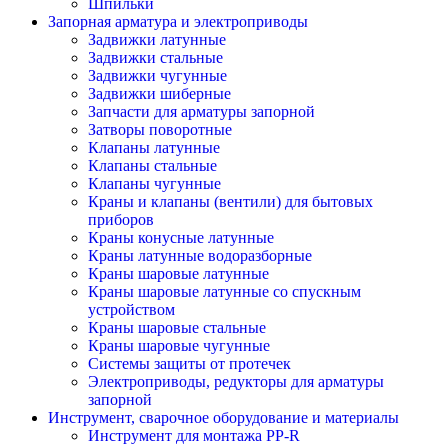
Шпильки
Запорная арматура и электроприводы
Задвижки латунные
Задвижки стальные
Задвижки чугунные
Задвижки шиберные
Запчасти для арматуры запорной
Затворы поворотные
Клапаны латунные
Клапаны стальные
Клапаны чугунные
Краны и клапаны (вентили) для бытовых
приборов
Краны конусные латунные
Краны латунные водоразборные
Краны шаровые латунные
Краны шаровые латунные со спускным
устройством
Краны шаровые стальные
Краны шаровые чугунные
Системы защиты от протечек
Электроприводы, редукторы для арматуры
запорной
Инструмент, сварочное оборудование и материалы
Инструмент для монтажа PP-R