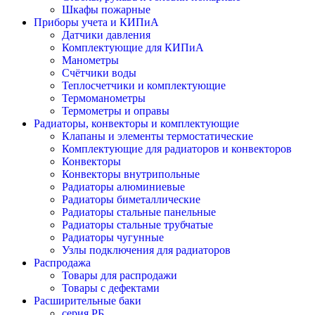
Шкафы пожарные
Приборы учета и КИПиА
Датчики давления
Комплектующие для КИПиА
Манометры
Счётчики воды
Теплосчетчики и комплектующие
Термоманометры
Термометры и оправы
Радиаторы, конвекторы и комплектующие
Клапаны и элементы термостатические
Комплектующие для радиаторов и конвекторов
Конвекторы
Конвекторы внутрипольные
Радиаторы алюминиевые
Радиаторы биметаллические
Радиаторы стальные панельные
Радиаторы стальные трубчатые
Радиаторы чугунные
Узлы подключения для радиаторов
Распродажа
Товары для распродажи
Товары с дефектами
Расширительные баки
серия РБ