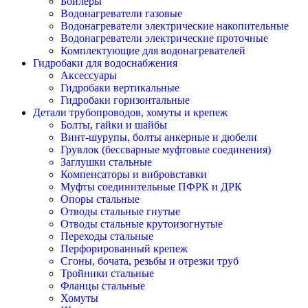
Бойлеры
Водонагреватели газовые
Водонагреватели электрические накопительные
Водонагреватели электрические проточные
Комплектующие для водонагревателей
Гидробаки для водоснабжения
Аксессуары
Гидробаки вертикальные
Гидробаки горизонтальные
Детали трубопроводов, хомуты и крепеж
Болты, гайки и шайбы
Винт-шурупы, болты анкерные и дюбели
Грувлок (бессварные муфтовые соединения)
Заглушки стальные
Компенсаторы и вибровставки
Муфты соединительные ПФРК и ДРК
Опоры стальные
Отводы стальные гнутые
Отводы стальные крутоизогнутые
Переходы стальные
Перфорированный крепеж
Сгоны, бочата, резьбы и отрезки труб
Тройники стальные
Фланцы стальные
Хомуты