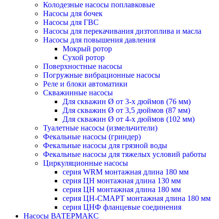
Колодезные насосы поплавковые
Насосы для бочек
Насосы для ГВС
Насосы для перекачивания дизтоплива и масла
Насосы для повышения давления
Мокрый ротор
Сухой ротор
Поверхностные насосы
Погружные вибрационные насосы
Реле и блоки автоматики
Скважинные насосы
Для скважин Ø от 3-х дюймов (76 мм)
Для скважин Ø от 3,5 дюймов (87 мм)
Для скважин Ø от 4-х дюймов (102 мм)
Туалетные насосы (измельчители)
Фекальные насосы (гриндер)
Фекальные насосы для грязной воды
Фекальные насосы для тяжелых условий работы
Циркуляционные насосы
серия WRM монтажная длина 180 мм
серия ЦН монтажная длина 130 мм
серия ЦН монтажная длина 180 мм
серия ЦН-СМАРТ монтажная длина 180 мм
серия ЦНФ фланцевые соединения
Насосы ВАТЕРМАКС