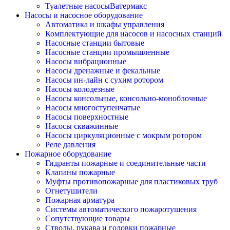
Туалетные насосыВатермакс
Насосы и насосное оборудование
Автоматика и шкафы управления
Комплектующие для насосов и насосных станций
Насосные станции бытовые
Насосные станции промышленные
Насосы вибрационные
Насосы дренажные и фекальные
Насосы ин-лайн с сухим ротором
Насосы колодезные
Насосы консольные, консольно-моноблочные
Насосы многоступенчатые
Насосы поверхностные
Насосы скважинные
Насосы циркуляционные с мокрым ротором
Реле давления
Пожарное оборудование
Гидранты пожарные и соединительные части
Клапаны пожарные
Муфты противопожарные для пластиковых труб
Огнетушители
Пожарная арматура
Системы автоматического пожаротушения
Сопутствующие товары
Стволы, рукава и головки пожарные