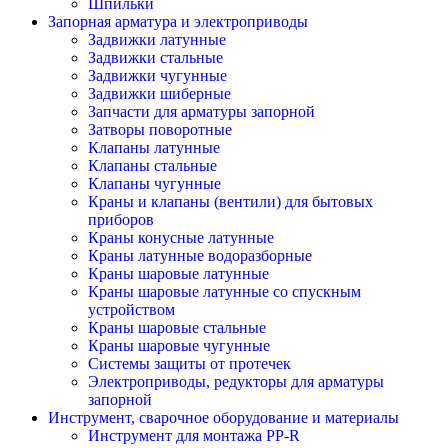
Шпильки
Запорная арматура и электроприводы
Задвижки латунные
Задвижки стальные
Задвижки чугунные
Задвижки шиберные
Запчасти для арматуры запорной
Затворы поворотные
Клапаны латунные
Клапаны стальные
Клапаны чугунные
Краны и клапаны (вентили) для бытовых
приборов
Краны конусные латунные
Краны латунные водоразборные
Краны шаровые латунные
Краны шаровые латунные со спускным
устройством
Краны шаровые стальные
Краны шаровые чугунные
Системы защиты от протечек
Электроприводы, редукторы для арматуры
запорной
Инструмент, сварочное оборудование и материалы
Инструмент для монтажа PP-R