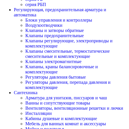
серия РБП
Регулирующая, предохранительная арматура и
автоматика
Блоки управления и контроллеры
Воздухоотводчики
Клапаны и затворы обратные
Клапаны предохранительные
Клапаны регулирующие, электроприводы и
комплектующие
Клапаны смесительные, термостатические
смесительные и комплектующие
Клапаны электромагнитные
Клапаны, краны балансировочные и
комплектующие
Регуляторы давления бытовые
Регуляторы давления, перепада давления и
комплектующие
Сантехника
Арматура для унитазов, писсуаров и чаш
Ванны и сопутствующие товары
Вентиляторы, вентиляционные решетки и лючки
Инсталляции
Кабины душевые и комплектующие
Мебель для ванных комнат и аксессуары
Мойки и подстолья