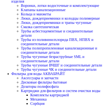
изделия
Воронки, лотки водосточные и комплектующие
Клапаны канализационные
Кольца и манжеты
Люки, дождеприемники и колодцы полимерные
Люки, дождеприемники и трапы чугунные
Смазка сантехническая
Трубы асбестоцементные и соединительные
детали
Трубы из поливинилхлорида ПВХ, НПВХ и
соединительные детали
Трубы полипропиленовые канализационные и
соединительные детали
Трубы чугунные безраструбные SML и
соединительные детали
Трубы чугунные ВЧШГ и соединительные детали
Трубы чугунные ЧК и соединительные детали
Фильтры для воды АКВАБРАЙТ
Аксессуары и запчасти
Дисковые фильтры бытовые
Дозаторы полифосфата
Картриджи для фильтров и систем очистки воды
Комплекты картриджей
Механика
Сорбция