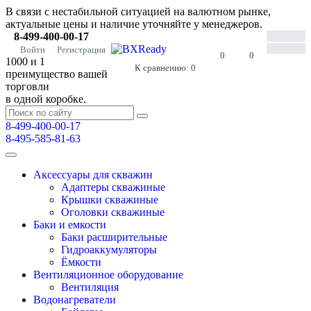
В связи с нестабильной ситуацией на валютном рынке,
актуальные цены и наличие уточняйте у менеджеров.
8-499-400-00-17
Войти
Регистрация
0
0
1000 и 1
К сравнению:
0
преимущество вашей
торговли
в одной коробке.
8-499-400-00-17
8-495-585-81-63
Аксессуары для скважин
Адаптеры скважиные
Крышки скважиные
Оголовки скважиные
Баки и емкости
Баки расширительные
Гидроаккумуляторы
Ёмкости
Вентиляционное оборудование
Вентиляция
Водонагреватели