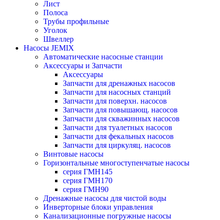
Лист
Полоса
Трубы профильные
Уголок
Швеллер
Насосы JEMIX
Автоматические насосные станции
Аксессуары и Запчасти
Аксессуары
Запчасти для дренажных насосов
Запчасти для насосных станций
Запчасти для поверхн. насосов
Запчасти для повышающ. насосов
Запчасти для скважинных насосов
Запчасти для туалетных насосов
Запчасти для фекальных насосов
Запчасти для циркуляц. насосов
Винтовые насосы
Горизонтальные многоступенчатые насосы
серия ГМН145
серия ГМН170
серия ГМН90
Дренажные насосы для чистой воды
Инверторные блоки управления
Канализационные погружные насосы