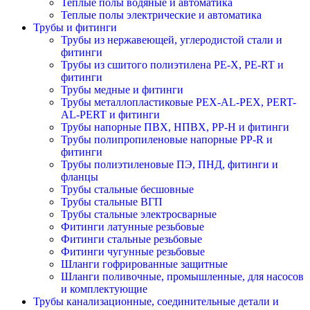
Теплые полы водяные и автоматика
Теплые полы электрические и автоматика
Трубы и фитинги
Трубы из нержавеющей, углеродистой стали и
фитинги
Трубы из сшитого полиэтилена PE-X, PE-RT и
фитинги
Трубы медные и фитинги
Трубы металлопластиковые PEX-AL-PEX, PERT-
AL-PERT и фитинги
Трубы напорные ПВХ, НПВХ, PP-H и фитинги
Трубы полипропиленовые напорные PP-R и
фитинги
Трубы полиэтиленовые ПЭ, ПНД, фитинги и
фланцы
Трубы стальные бесшовные
Трубы стальные ВГП
Трубы стальные электросварные
Фитинги латунные резьбовые
Фитинги стальные резьбовые
Фитинги чугунные резьбовые
Шланги гофрированные защитные
Шланги поливочные, промышленные, для насосов
и комплектующие
Трубы канализационные, соединительные детали и