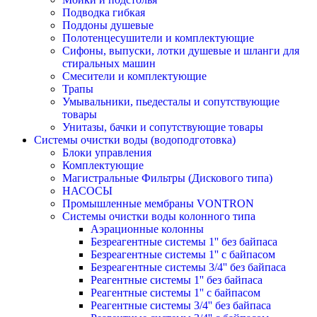
Подводка гибкая
Поддоны душевые
Полотенцесушители и комплектующие
Сифоны, выпуски, лотки душевые и шланги для
стиральных машин
Смесители и комплектующие
Трапы
Умывальники, пьедесталы и сопутствующие
товары
Унитазы, бачки и сопутствующие товары
Системы очистки воды (водоподготовка)
Блоки управления
Комплектующие
Магистральные Фильтры (Дискового типа)
НАСОСЫ
Промышленные мембраны VONTRON
Системы очистки воды колонного типа
Аэрационные колонны
Безреагентные системы 1'' без байпаса
Безреагентные системы 1'' с байпасом
Безреагентные системы 3/4'' без байпаса
Реагентные системы 1'' без байпаса
Реагентные системы 1'' с байпасом
Реагентные системы 3/4'' без байпаса