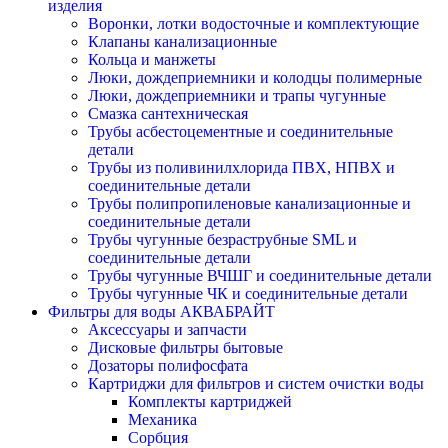
изделия
Воронки, лотки водосточные и комплектующие
Клапаны канализационные
Кольца и манжеты
Люки, дождеприемники и колодцы полимерные
Люки, дождеприемники и трапы чугунные
Смазка сантехническая
Трубы асбестоцементные и соединительные
детали
Трубы из поливинилхлорида ПВХ, НПВХ и
соединительные детали
Трубы полипропиленовые канализационные и
соединительные детали
Трубы чугунные безраструбные SML и
соединительные детали
Трубы чугунные ВЧШГ и соединительные детали
Трубы чугунные ЧК и соединительные детали
Фильтры для воды АКВАБРАЙТ
Аксессуары и запчасти
Дисковые фильтры бытовые
Дозаторы полифосфата
Картриджи для фильтров и систем очистки воды
Комплекты картриджей
Механика
Сорбция