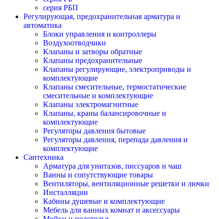
серия РБП
Регулирующая, предохранительная арматура и
автоматика
Блоки управления и контроллеры
Воздухоотводчики
Клапаны и затворы обратные
Клапаны предохранительные
Клапаны регулирующие, электроприводы и
комплектующие
Клапаны смесительные, термостатические
смесительные и комплектующие
Клапаны электромагнитные
Клапаны, краны балансировочные и
комплектующие
Регуляторы давления бытовые
Регуляторы давления, перепада давления и
комплектующие
Сантехника
Арматура для унитазов, писсуаров и чаш
Ванны и сопутствующие товары
Вентиляторы, вентиляционные решетки и лючки
Инсталляции
Кабины душевые и комплектующие
Мебель для ванных комнат и аксессуары
Мойки и подстолья