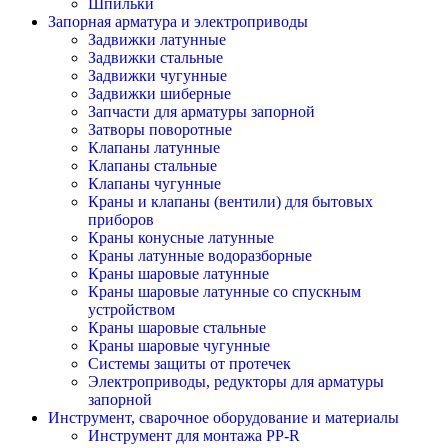
Шпильки
Запорная арматура и электроприводы
Задвижки латунные
Задвижки стальные
Задвижки чугунные
Задвижки шиберные
Запчасти для арматуры запорной
Затворы поворотные
Клапаны латунные
Клапаны стальные
Клапаны чугунные
Краны и клапаны (вентили) для бытовых
приборов
Краны конусные латунные
Краны латунные водоразборные
Краны шаровые латунные
Краны шаровые латунные со спускным
устройством
Краны шаровые стальные
Краны шаровые чугунные
Системы защиты от протечек
Электроприводы, редукторы для арматуры
запорной
Инструмент, сварочное оборудование и материалы
Инструмент для монтажа PP-R