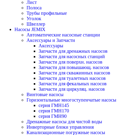
Лист
Полоса
Трубы профильные
Уголок
Швеллер
Насосы JEMIX
Автоматические насосные станции
Аксессуары и Запчасти
Аксессуары
Запчасти для дренажных насосов
Запчасти для насосных станций
Запчасти для поверхн. насосов
Запчасти для повышающ. насосов
Запчасти для скважинных насосов
Запчасти для туалетных насосов
Запчасти для фекальных насосов
Запчасти для циркуляц. насосов
Винтовые насосы
Горизонтальные многоступенчатые насосы
серия ГМН145
серия ГМН170
серия ГМН90
Дренажные насосы для чистой воды
Инверторные блоки управления
Канализационные погружные насосы