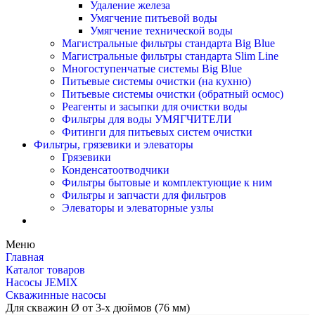
Удаление железа
Умягчение питьевой воды
Умягчение технической воды
Магистральные фильтры стандарта Big Blue
Магистральные фильтры стандарта Slim Line
Многоступенчатые системы Big Blue
Питьевые системы очистки (на кухню)
Питьевые системы очистки (обратный осмос)
Реагенты и засыпки для очистки воды
Фильтры для воды УМЯГЧИТЕЛИ
Фитинги для питьевых систем очистки
Фильтры, грязевики и элеваторы
Грязевики
Конденсатоотводчики
Фильтры бытовые и комплектующие к ним
Фильтры и запчасти для фильтров
Элеваторы и элеваторные узлы
Меню
Главная
Каталог товаров
Насосы JEMIX
Скважинные насосы
Для скважин Ø от 3-х дюймов (76 мм)