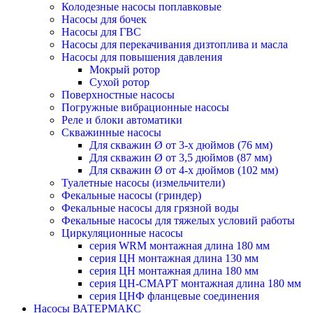
Колодезные насосы поплавковые
Насосы для бочек
Насосы для ГВС
Насосы для перекачивания дизтоплива и масла
Насосы для повышения давления
Мокрый ротор
Сухой ротор
Поверхностные насосы
Погружные вибрационные насосы
Реле и блоки автоматики
Скважинные насосы
Для скважин Ø от 3-х дюймов (76 мм)
Для скважин Ø от 3,5 дюймов (87 мм)
Для скважин Ø от 4-х дюймов (102 мм)
Туалетные насосы (измельчители)
Фекальные насосы (гриндер)
Фекальные насосы для грязной воды
Фекальные насосы для тяжелых условий работы
Циркуляционные насосы
серия WRM монтажная длина 180 мм
серия ЦН монтажная длина 130 мм
серия ЦН монтажная длина 180 мм
серия ЦН-СМАРТ монтажная длина 180 мм
серия ЦНФ фланцевые соединения
Насосы ВАТЕРМАКС