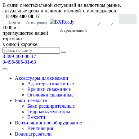
В связи с нестабильной ситуацией на валютном рынке,
актуальные цены и наличие уточняйте у менеджеров.
8-499-400-00-17
Войти
Регистрация
0
0
1000 и 1
К сравнению:
0
преимущество вашей
торговли
в одной коробке.
8-499-400-00-17
8-495-585-81-63
Аксессуары для скважин
Адаптеры скважиные
Крышки скважиные
Оголовки скважиные
Баки и емкости
Баки расширительные
Гидроаккумуляторы
Ёмкости
Вентиляционное оборудование
Вентиляция
Водонагреватели