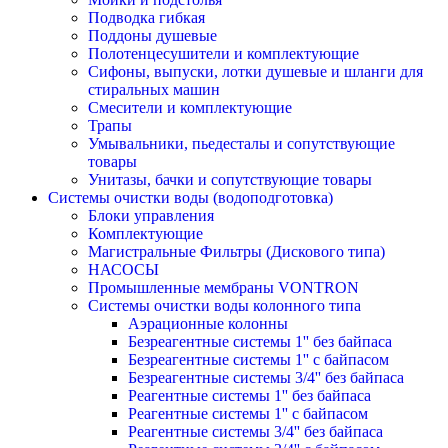
Подводка гибкая
Поддоны душевые
Полотенцесушители и комплектующие
Сифоны, выпуски, лотки душевые и шланги для
стиральных машин
Смесители и комплектующие
Трапы
Умывальники, пьедесталы и сопутствующие
товары
Унитазы, бачки и сопутствующие товары
Системы очистки воды (водоподготовка)
Блоки управления
Комплектующие
Магистральные Фильтры (Дискового типа)
НАСОСЫ
Промышленные мембраны VONTRON
Системы очистки воды колонного типа
Аэрационные колонны
Безреагентные системы 1'' без байпаса
Безреагентные системы 1'' с байпасом
Безреагентные системы 3/4'' без байпаса
Реагентные системы 1'' без байпаса
Реагентные системы 1'' с байпасом
Реагентные системы 3/4'' без байпаса