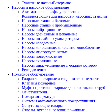
Туалетные насосыВатермакс
Насосы и насосное оборудование
Автоматика и шкафы управления
Комплектующие для насосов и насосных станций
Насосные станции бытовые
Насосные станции промышленные
Насосы вибрационные
Насосы дренажные и фекальные
Насосы ин-лайн с сухим ротором
Насосы колодезные
Насосы консольные, консольно-моноблочные
Насосы многоступенчатые
Насосы поверхностные
Насосы скважинные
Насосы циркуляционные с мокрым ротором
Реле давления
Пожарное оборудование
Гидранты пожарные и соединительные части
Клапаны пожарные
Муфты противопожарные для пластиковых труб
Огнетушители
Пожарная арматура
Системы автоматического пожаротушения
Сопутствующие товары
Стволы, рукава и головки пожарные