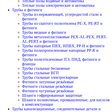
Теплые полы водяные и автоматика
Теплые полы электрические и автоматика
Трубы и фитинги
Трубы из нержавеющей, углеродистой стали и
фитинги
Трубы из сшитого полиэтилена PE-X, PE-RT и
фитинги
Трубы медные и фитинги
Трубы металлопластиковые PEX-AL-PEX, PERT-
AL-PERT и фитинги
Трубы напорные ПВХ, НПВХ, PP-H и фитинги
Трубы полипропиленовые напорные PP-R и
фитинги
Трубы полиэтиленовые ПЭ, ПНД, фитинги и
фланцы
Трубы стальные бесшовные
Трубы стальные ВГП
Трубы стальные электросварные
Фитинги латунные резьбовые
Фитинги стальные резьбовые
Фитинги чугунные резьбовые
Шланги гофрированные защитные
Шланги поливочные, промышленные, для насосов
и комплектующие
Трубы канализационные, соединительные детали и