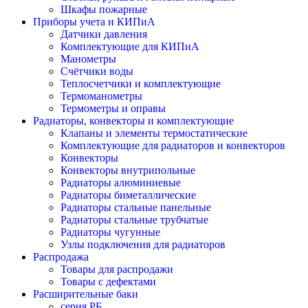
Шкафы пожарные
Приборы учета и КИПиА
Датчики давления
Комплектующие для КИПиА
Манометры
Счётчики воды
Теплосчетчики и комплектующие
Термоманометры
Термометры и оправы
Радиаторы, конвекторы и комплектующие
Клапаны и элементы термостатические
Комплектующие для радиаторов и конвекторов
Конвекторы
Конвекторы внутрипольные
Радиаторы алюминиевые
Радиаторы биметаллические
Радиаторы стальные панельные
Радиаторы стальные трубчатые
Радиаторы чугунные
Узлы подключения для радиаторов
Распродажа
Товары для распродажи
Товары с дефектами
Расширительные баки
серия РБ