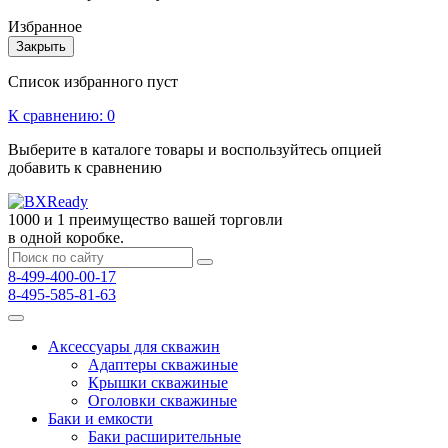
Избранное
Закрыть
Список избранного пуст
К сравнению:
0
Выберите в каталоге товары и воспользуйтесь опцией
добавить к сравнению
1000 и 1 преимущество вашей торговли
в одной коробке.
8-499-400-00-17
8-495-585-81-63
Аксессуары для скважин
Адаптеры скважиные
Крышки скважиные
Оголовки скважиные
Баки и емкости
Баки расширительные