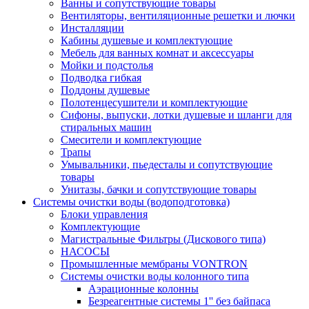
Ванны и сопутствующие товары
Вентиляторы, вентиляционные решетки и лючки
Инсталляции
Кабины душевые и комплектующие
Мебель для ванных комнат и аксессуары
Мойки и подстолья
Подводка гибкая
Поддоны душевые
Полотенцесушители и комплектующие
Сифоны, выпуски, лотки душевые и шланги для
стиральных машин
Смесители и комплектующие
Трапы
Умывальники, пьедесталы и сопутствующие
товары
Унитазы, бачки и сопутствующие товары
Системы очистки воды (водоподготовка)
Блоки управления
Комплектующие
Магистральные Фильтры (Дискового типа)
НАСОСЫ
Промышленные мембраны VONTRON
Системы очистки воды колонного типа
Аэрационные колонны
Безреагентные системы 1'' без байпаса