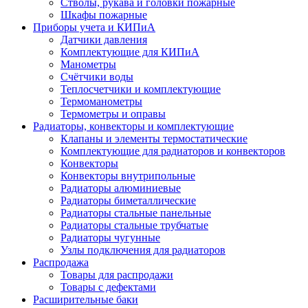
Стволы, рукава и головки пожарные
Шкафы пожарные
Приборы учета и КИПиА
Датчики давления
Комплектующие для КИПиА
Манометры
Счётчики воды
Теплосчетчики и комплектующие
Термоманометры
Термометры и оправы
Радиаторы, конвекторы и комплектующие
Клапаны и элементы термостатические
Комплектующие для радиаторов и конвекторов
Конвекторы
Конвекторы внутрипольные
Радиаторы алюминиевые
Радиаторы биметаллические
Радиаторы стальные панельные
Радиаторы стальные трубчатые
Радиаторы чугунные
Узлы подключения для радиаторов
Распродажа
Товары для распродажи
Товары с дефектами
Расширительные баки