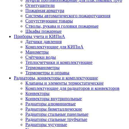
Муфты противопожарные для пластиковых труб
Огнетушители
Пожарная арматура
Системы автоматического пожаротушения
Сопутствующие товары
Стволы, рукава и головки пожарные
Шкафы пожарные
Приборы учета и КИПиА
Датчики давления
Комплектующие для КИПиА
Манометры
Счётчики воды
Теплосчетчики и комплектующие
Термоманометры
Термометры и оправы
Радиаторы, конвекторы и комплектующие
Клапаны и элементы термостатические
Комплектующие для радиаторов и конвекторов
Конвекторы
Конвекторы внутрипольные
Радиаторы алюминиевые
Радиаторы биметаллические
Радиаторы стальные панельные
Радиаторы стальные трубчатые
Радиаторы чугунные