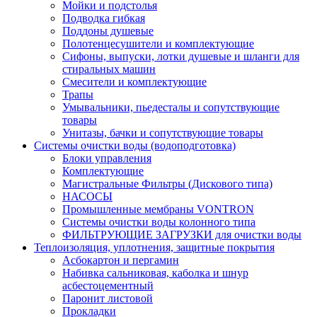
Мойки и подстолья
Подводка гибкая
Поддоны душевые
Полотенцесушители и комплектующие
Сифоны, выпуски, лотки душевые и шланги для
стиральных машин
Смесители и комплектующие
Трапы
Умывальники, пьедесталы и сопутствующие
товары
Унитазы, бачки и сопутствующие товары
Системы очистки воды (водоподготовка)
Блоки управления
Комплектующие
Магистральные Фильтры (Дискового типа)
НАСОСЫ
Промышленные мембраны VONTRON
Системы очистки воды колонного типа
ФИЛЬТРУЮЩИЕ ЗАГРУЗКИ для очистки воды
Теплоизоляция, уплотнения, защитные покрытия
Асбокартон и пергамин
Набивка сальниковая, каболка и шнур
асбестоцементный
Паронит листовой
Прокладки