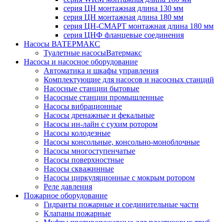
серия ЦН монтажная длина 130 мм
серия ЦН монтажная длина 180 мм
серия ЦН-СМАРТ монтажная длина 180 мм
серия ЦНФ фланцевые соединения
Насосы ВАТЕРМАКС
Туалетные насосыВатермакс
Насосы и насосное оборудование
Автоматика и шкафы управления
Комплектующие для насосов и насосных станций
Насосные станции бытовые
Насосные станции промышленные
Насосы вибрационные
Насосы дренажные и фекальные
Насосы ин-лайн с сухим ротором
Насосы колодезные
Насосы консольные, консольно-моноблочные
Насосы многоступенчатые
Насосы поверхностные
Насосы скважинные
Насосы циркуляционные с мокрым ротором
Реле давления
Пожарное оборудование
Гидранты пожарные и соединительные части
Клапаны пожарные