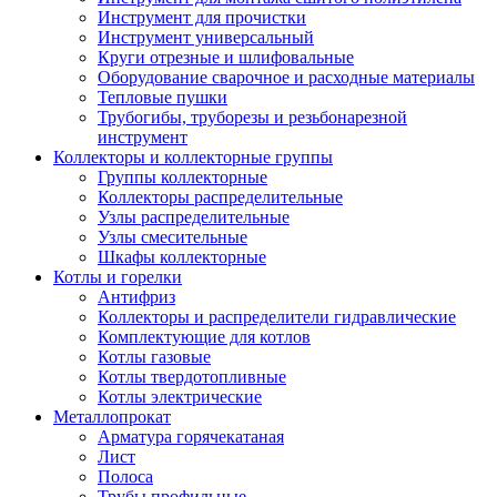
Инструмент для прочистки
Инструмент универсальный
Круги отрезные и шлифовальные
Оборудование сварочное и расходные материалы
Тепловые пушки
Трубогибы, труборезы и резьбонарезной
инструмент
Коллекторы и коллекторные группы
Группы коллекторные
Коллекторы распределительные
Узлы распределительные
Узлы смесительные
Шкафы коллекторные
Котлы и горелки
Антифриз
Коллекторы и распределители гидравлические
Комплектующие для котлов
Котлы газовые
Котлы твердотопливные
Котлы электрические
Металлопрокат
Арматура горячекатаная
Лист
Полоса
Трубы профильные