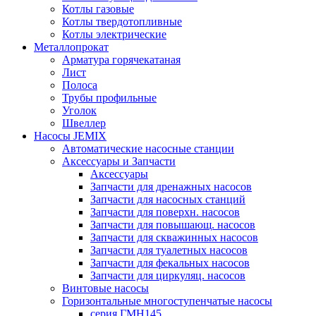
Котлы газовые
Котлы твердотопливные
Котлы электрические
Металлопрокат
Арматура горячекатаная
Лист
Полоса
Трубы профильные
Уголок
Швеллер
Насосы JEMIX
Автоматические насосные станции
Аксессуары и Запчасти
Аксессуары
Запчасти для дренажных насосов
Запчасти для насосных станций
Запчасти для поверхн. насосов
Запчасти для повышающ. насосов
Запчасти для скважинных насосов
Запчасти для туалетных насосов
Запчасти для фекальных насосов
Запчасти для циркуляц. насосов
Винтовые насосы
Горизонтальные многоступенчатые насосы
серия ГМН145