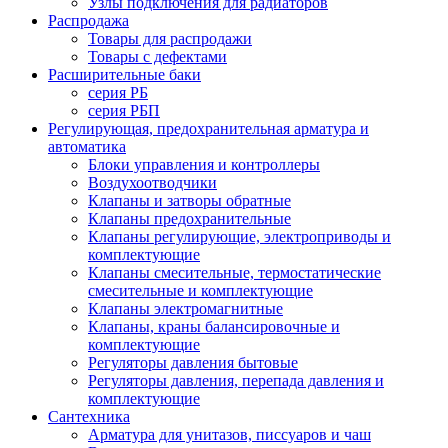
Узлы подключения для радиаторов
Распродажа
Товары для распродажи
Товары с дефектами
Расширительные баки
серия РБ
серия РБП
Регулирующая, предохранительная арматура и
автоматика
Блоки управления и контроллеры
Воздухоотводчики
Клапаны и затворы обратные
Клапаны предохранительные
Клапаны регулирующие, электроприводы и
комплектующие
Клапаны смесительные, термостатические
смесительные и комплектующие
Клапаны электромагнитные
Клапаны, краны балансировочные и
комплектующие
Регуляторы давления бытовые
Регуляторы давления, перепада давления и
комплектующие
Сантехника
Арматура для унитазов, писсуаров и чаш