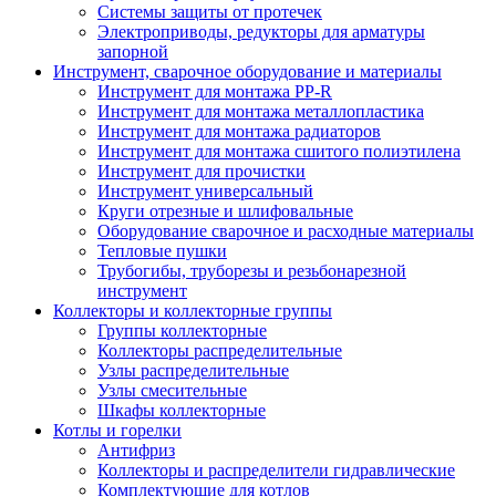
Системы защиты от протечек
Электроприводы, редукторы для арматуры
запорной
Инструмент, сварочное оборудование и материалы
Инструмент для монтажа PP-R
Инструмент для монтажа металлопластика
Инструмент для монтажа радиаторов
Инструмент для монтажа сшитого полиэтилена
Инструмент для прочистки
Инструмент универсальный
Круги отрезные и шлифовальные
Оборудование сварочное и расходные материалы
Тепловые пушки
Трубогибы, труборезы и резьбонарезной
инструмент
Коллекторы и коллекторные группы
Группы коллекторные
Коллекторы распределительные
Узлы распределительные
Узлы смесительные
Шкафы коллекторные
Котлы и горелки
Антифриз
Коллекторы и распределители гидравлические
Комплектующие для котлов