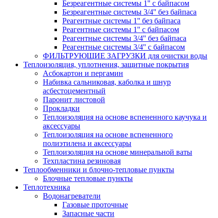
Безреагентные системы 1'' с байпасом
Безреагентные системы 3/4'' без байпаса
Реагентные системы 1'' без байпаса
Реагентные системы 1'' с байпасом
Реагентные системы 3/4'' без байпаса
Реагентные системы 3/4'' с байпасом
ФИЛЬТРУЮЩИЕ ЗАГРУЗКИ для очистки воды
Теплоизоляция, уплотнения, защитные покрытия
Асбокартон и пергамин
Набивка сальниковая, каболка и шнур
асбестоцементный
Паронит листовой
Прокладки
Теплоизоляция на основе вспененного каучука и
аксессуары
Теплоизоляция на основе вспененного
полиэтилена и аксессуары
Теплоизоляция на основе минеральной ваты
Техпластина резиновая
Теплообменники и блочно-тепловые пункты
Блочные тепловые пункты
Теплотехника
Водонагреватели
Газовые проточные
Запасные части