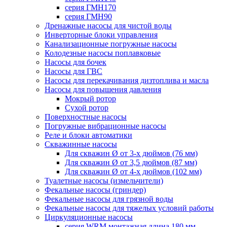
серия ГМН170
серия ГМН90
Дренажные насосы для чистой воды
Инверторные блоки управления
Канализационные погружные насосы
Колодезные насосы поплавковые
Насосы для бочек
Насосы для ГВС
Насосы для перекачивания дизтоплива и масла
Насосы для повышения давления
Мокрый ротор
Сухой ротор
Поверхностные насосы
Погружные вибрационные насосы
Реле и блоки автоматики
Скважинные насосы
Для скважин Ø от 3-х дюймов (76 мм)
Для скважин Ø от 3,5 дюймов (87 мм)
Для скважин Ø от 4-х дюймов (102 мм)
Туалетные насосы (измельчители)
Фекальные насосы (гриндер)
Фекальные насосы для грязной воды
Фекальные насосы для тяжелых условий работы
Циркуляционные насосы
серия WRM монтажная длина 180 мм