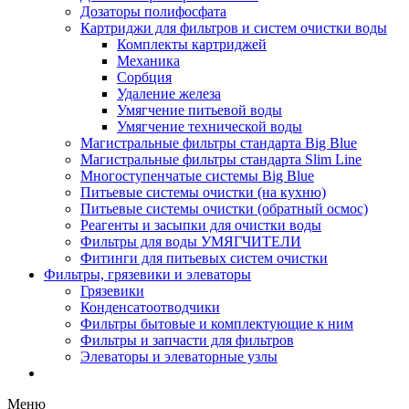
Дозаторы полифосфата
Картриджи для фильтров и систем очистки воды
Комплекты картриджей
Механика
Сорбция
Удаление железа
Умягчение питьевой воды
Умягчение технической воды
Магистральные фильтры стандарта Big Blue
Магистральные фильтры стандарта Slim Line
Многоступенчатые системы Big Blue
Питьевые системы очистки (на кухню)
Питьевые системы очистки (обратный осмос)
Реагенты и засыпки для очистки воды
Фильтры для воды УМЯГЧИТЕЛИ
Фитинги для питьевых систем очистки
Фильтры, грязевики и элеваторы
Грязевики
Конденсатоотводчики
Фильтры бытовые и комплектующие к ним
Фильтры и запчасти для фильтров
Элеваторы и элеваторные узлы
Меню