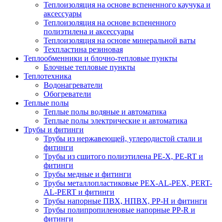
Теплоизоляция на основе вспененного каучука и
аксессуары
Теплоизоляция на основе вспененного
полиэтилена и аксессуары
Теплоизоляция на основе минеральной ваты
Техпластина резиновая
Теплообменники и блочно-тепловые пункты
Блочные тепловые пункты
Теплотехника
Водонагреватели
Обогреватели
Теплые полы
Теплые полы водяные и автоматика
Теплые полы электрические и автоматика
Трубы и фитинги
Трубы из нержавеющей, углеродистой стали и
фитинги
Трубы из сшитого полиэтилена PE-X, PE-RT и
фитинги
Трубы медные и фитинги
Трубы металлопластиковые PEX-AL-PEX, PERT-
AL-PERT и фитинги
Трубы напорные ПВХ, НПВХ, PP-H и фитинги
Трубы полипропиленовые напорные PP-R и
фитинги