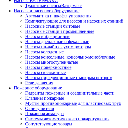
Насосы ВАТЕРМАКС
Туалетные насосыВатермакс
Насосы и насосное оборудование
Автоматика и шкафы управления
Комплектующие для насосов и насосных станций
Насосные станции бытовые
Насосные станции промышленные
Насосы вибрационные
Насосы дренажные и фекальные
Насосы ин-лайн с сухим ротором
Насосы колодезные
Насосы консольные, консольно-моноблочные
Насосы многоступенчатые
Насосы поверхностные
Насосы скважинные
Насосы циркуляционные с мокрым ротором
Реле давления
Пожарное оборудование
Гидранты пожарные и соединительные части
Клапаны пожарные
Муфты противопожарные для пластиковых труб
Огнетушители
Пожарная арматура
Системы автоматического пожаротушения
Сопутствующие товары