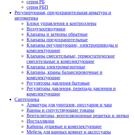
серия РБ
серия РБП
Регулирующая, предохранительная арматура и
автоматика
Блоки управления и контроллеры
Воздухоотводчики
Клапаны и затворы обратные
Клапаны предохранительные
Клапаны регулирующие, электроприводы и
комплектующие
Клапаны смесительные, термостатические
смесительные и комплектующие
Клапаны электромагнитные
Клапаны, краны балансировочные и
комплектующие
Регуляторы давления бытовые
Регуляторы давления, перепада давления и
комплектующие
Сантехника
Арматура для унитазов, писсуаров и чаш
Ванны и сопутствующие товары
Вентиляторы, вентиляционные решетки и лючки
Инсталляции
Кабины душевые и комплектующие
Мебель для ванных комнат и аксессуары