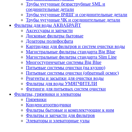
Трубы чугунные безраструбные SML и
соединительные детали
Трубы чугунные ВЧШГ и соединительные детали
Трубы чугунные ЧК и соединительные детали
Фильтры для воды АКВАБРАЙТ
Аксессуары и запчасти
Дисковые фильтры бытовые
Дозаторы полифосфата
Картриджи для фильтров и систем очистки воды
Магистральные фильтры стандарта Big Blue
Магистральные фильтры стандарта Slim Line
Многоступенчатые системы Big Blue
Питьевые системы очистки (на кухню)
Питьевые системы очистки (обратный осмос)
Реагенты и засыпки для очистки воды
Фильтры для воды УМЯГЧИТЕЛИ
Фитинги для питьевых систем очистки
Фильтры, грязевики и элеваторы
Грязевики
Конденсатоотводчики
Фильтры бытовые и комплектующие к ним
Фильтры и запчасти для фильтров
Элеваторы и элеваторные узлы