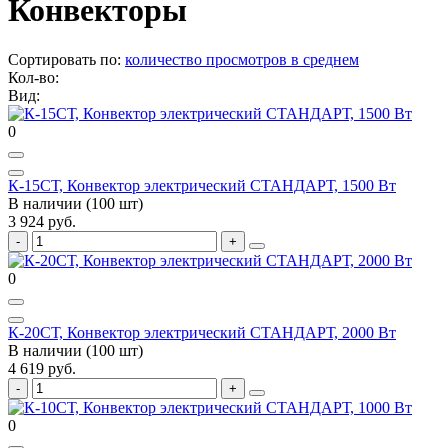
Конвекторы
Сортировать по:
количество просмотров в среднем
Кол-во:
Вид:
0
К-15СТ, Конвектор электрический СТАНДАРТ, 1500 Вт
В наличии (100 шт)
3 924 руб.
0
К-20СТ, Конвектор электрический СТАНДАРТ, 2000 Вт
В наличии (100 шт)
4 619 руб.
0