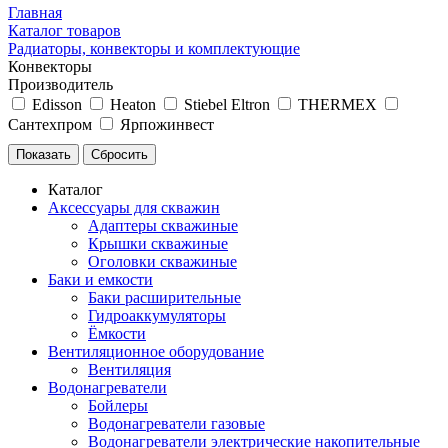
Главная
Каталог товаров
Радиаторы, конвекторы и комплектующие
Конвекторы
Производитель
Edisson
Heaton
Stiebel Eltron
THERMEX
Сантехпром
Ярпожинвест
Каталог
Аксессуары для скважин
Адаптеры скважиные
Крышки скважиные
Оголовки скважиные
Баки и емкости
Баки расширительные
Гидроаккумуляторы
Ёмкости
Вентиляционное оборудование
Вентиляция
Водонагреватели
Бойлеры
Водонагреватели газовые
Водонагреватели электрические накопительные