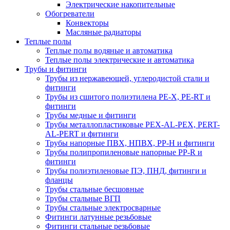
Электрические накопительные
Обогреватели
Конвекторы
Масляные радиаторы
Теплые полы
Теплые полы водяные и автоматика
Теплые полы электрические и автоматика
Трубы и фитинги
Трубы из нержавеющей, углеродистой стали и
фитинги
Трубы из сшитого полиэтилена PE-X, PE-RT и
фитинги
Трубы медные и фитинги
Трубы металлопластиковые PEX-AL-PEX, PERT-
AL-PERT и фитинги
Трубы напорные ПВХ, НПВХ, PP-H и фитинги
Трубы полипропиленовые напорные PP-R и
фитинги
Трубы полиэтиленовые ПЭ, ПНД, фитинги и
фланцы
Трубы стальные бесшовные
Трубы стальные ВГП
Трубы стальные электросварные
Фитинги латунные резьбовые
Фитинги стальные резьбовые