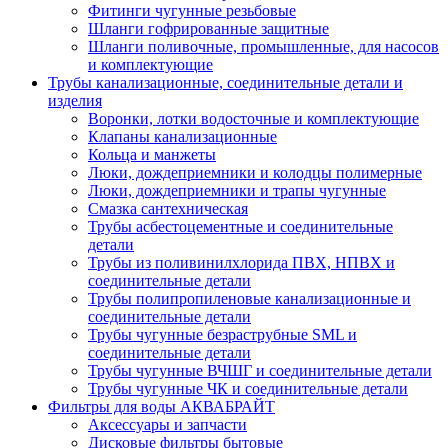
Фитинги чугунные резьбовые
Шланги гофрированные защитные
Шланги поливочные, промышленные, для насосов
и комплектующие
Трубы канализационные, соединительные детали и
изделия
Воронки, лотки водосточные и комплектующие
Клапаны канализационные
Кольца и манжеты
Люки, дождеприемники и колодцы полимерные
Люки, дождеприемники и трапы чугунные
Смазка сантехническая
Трубы асбестоцементные и соединительные
детали
Трубы из поливинилхлорида ПВХ, НПВХ и
соединительные детали
Трубы полипропиленовые канализационные и
соединительные детали
Трубы чугунные безраструбные SML и
соединительные детали
Трубы чугунные ВЧШГ и соединительные детали
Трубы чугунные ЧК и соединительные детали
Фильтры для воды АКВАБРАЙТ
Аксессуары и запчасти
Дисковые фильтры бытовые