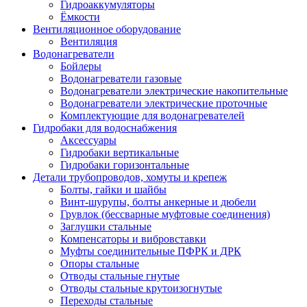
Гидроаккумуляторы
Ёмкости
Вентиляционное оборудование
Вентиляция
Водонагреватели
Бойлеры
Водонагреватели газовые
Водонагреватели электрические накопительные
Водонагреватели электрические проточные
Комплектующие для водонагревателей
Гидробаки для водоснабжения
Аксессуары
Гидробаки вертикальные
Гидробаки горизонтальные
Детали трубопроводов, хомуты и крепеж
Болты, гайки и шайбы
Винт-шурупы, болты анкерные и дюбели
Грувлок (бессварные муфтовые соединения)
Заглушки стальные
Компенсаторы и вибровставки
Муфты соединительные ПФРК и ДРК
Опоры стальные
Отводы стальные гнутые
Отводы стальные крутоизогнутые
Переходы стальные