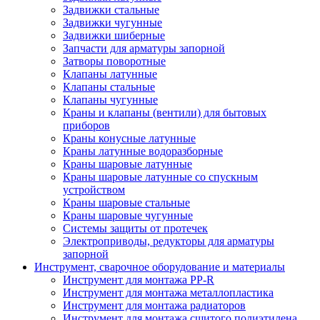
Задвижки стальные
Задвижки чугунные
Задвижки шиберные
Запчасти для арматуры запорной
Затворы поворотные
Клапаны латунные
Клапаны стальные
Клапаны чугунные
Краны и клапаны (вентили) для бытовых
приборов
Краны конусные латунные
Краны латунные водоразборные
Краны шаровые латунные
Краны шаровые латунные со спускным
устройством
Краны шаровые стальные
Краны шаровые чугунные
Системы защиты от протечек
Электроприводы, редукторы для арматуры
запорной
Инструмент, сварочное оборудование и материалы
Инструмент для монтажа PP-R
Инструмент для монтажа металлопластика
Инструмент для монтажа радиаторов
Инструмент для монтажа сшитого полиэтилена