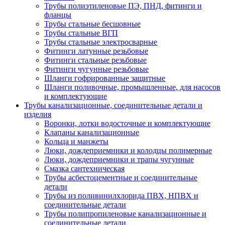
Трубы полиэтиленовые ПЭ, ПНД, фитинги и
фланцы
Трубы стальные бесшовные
Трубы стальные ВГП
Трубы стальные электросварные
Фитинги латунные резьбовые
Фитинги стальные резьбовые
Фитинги чугунные резьбовые
Шланги гофрированные защитные
Шланги поливочные, промышленные, для насосов
и комплектующие
Трубы канализационные, соединительные детали и
изделия
Воронки, лотки водосточные и комплектующие
Клапаны канализационные
Кольца и манжеты
Люки, дождеприемники и колодцы полимерные
Люки, дождеприемники и трапы чугунные
Смазка сантехническая
Трубы асбестоцементные и соединительные
детали
Трубы из поливинилхлорида ПВХ, НПВХ и
соединительные детали
Трубы полипропиленовые канализационные и
соединительные детали