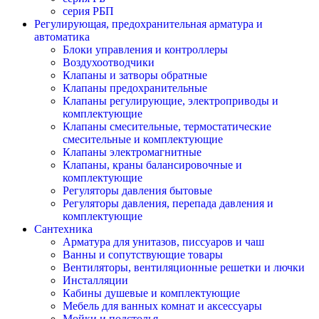
серия РБП
Регулирующая, предохранительная арматура и
автоматика
Блоки управления и контроллеры
Воздухоотводчики
Клапаны и затворы обратные
Клапаны предохранительные
Клапаны регулирующие, электроприводы и
комплектующие
Клапаны смесительные, термостатические
смесительные и комплектующие
Клапаны электромагнитные
Клапаны, краны балансировочные и
комплектующие
Регуляторы давления бытовые
Регуляторы давления, перепада давления и
комплектующие
Сантехника
Арматура для унитазов, писсуаров и чаш
Ванны и сопутствующие товары
Вентиляторы, вентиляционные решетки и лючки
Инсталляции
Кабины душевые и комплектующие
Мебель для ванных комнат и аксессуары
Мойки и подстолья