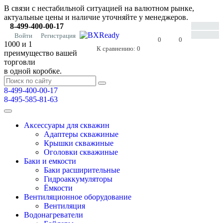
В связи с нестабильной ситуацией на валютном рынке,
актуальные цены и наличие уточняйте у менеджеров.
8-499-400-00-17
Войти
Регистрация
0
0
1000 и 1
К сравнению:
0
преимущество вашей
торговли
в одной коробке.
8-499-400-00-17
8-495-585-81-63
Аксессуары для скважин
Адаптеры скважиные
Крышки скважиные
Оголовки скважиные
Баки и емкости
Баки расширительные
Гидроаккумуляторы
Ёмкости
Вентиляционное оборудование
Вентиляция
Водонагреватели