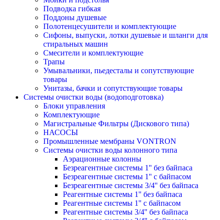
Подводка гибкая
Поддоны душевые
Полотенцесушители и комплектующие
Сифоны, выпуски, лотки душевые и шланги для
стиральных машин
Смесители и комплектующие
Трапы
Умывальники, пьедесталы и сопутствующие
товары
Унитазы, бачки и сопутствующие товары
Системы очистки воды (водоподготовка)
Блоки управления
Комплектующие
Магистральные Фильтры (Дискового типа)
НАСОСЫ
Промышленные мембраны VONTRON
Системы очистки воды колонного типа
Аэрационные колонны
Безреагентные системы 1'' без байпаса
Безреагентные системы 1'' с байпасом
Безреагентные системы 3/4'' без байпаса
Реагентные системы 1'' без байпаса
Реагентные системы 1'' с байпасом
Реагентные системы 3/4'' без байпаса