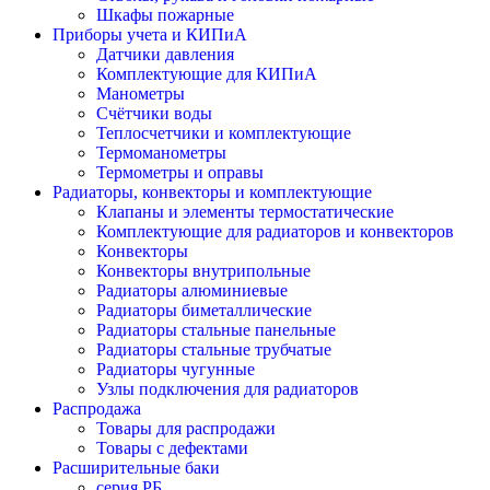
Шкафы пожарные
Приборы учета и КИПиА
Датчики давления
Комплектующие для КИПиА
Манометры
Счётчики воды
Теплосчетчики и комплектующие
Термоманометры
Термометры и оправы
Радиаторы, конвекторы и комплектующие
Клапаны и элементы термостатические
Комплектующие для радиаторов и конвекторов
Конвекторы
Конвекторы внутрипольные
Радиаторы алюминиевые
Радиаторы биметаллические
Радиаторы стальные панельные
Радиаторы стальные трубчатые
Радиаторы чугунные
Узлы подключения для радиаторов
Распродажа
Товары для распродажи
Товары с дефектами
Расширительные баки
серия РБ