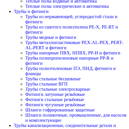
Теплые полы водяные и автоматика
Теплые полы электрические и автоматика
Трубы и фитинги
Трубы из нержавеющей, углеродистой стали и
фитинги
Трубы из сшитого полиэтилена PE-X, PE-RT и
фитинги
Трубы медные и фитинги
Трубы металлопластиковые PEX-AL-PEX, PERT-
AL-PERT и фитинги
Трубы напорные ПВХ, НПВХ, PP-H и фитинги
Трубы полипропиленовые напорные PP-R и
фитинги
Трубы полиэтиленовые ПЭ, ПНД, фитинги и
фланцы
Трубы стальные бесшовные
Трубы стальные ВГП
Трубы стальные электросварные
Фитинги латунные резьбовые
Фитинги стальные резьбовые
Фитинги чугунные резьбовые
Шланги гофрированные защитные
Шланги поливочные, промышленные, для насосов
и комплектующие
Трубы канализационные, соединительные детали и