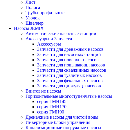
Лист
Полоса
Трубы профильные
Уголок
Швеллер
Насосы JEMIX
Автоматические насосные станции
Аксессуары и Запчасти
Аксессуары
Запчасти для дренажных насосов
Запчасти для насосных станций
Запчасти для поверхн. насосов
Запчасти для повышающ. насосов
Запчасти для скважинных насосов
Запчасти для туалетных насосов
Запчасти для фекальных насосов
Запчасти для циркуляц. насосов
Винтовые насосы
Горизонтальные многоступенчатые насосы
серия ГМН145
серия ГМН170
серия ГМН90
Дренажные насосы для чистой воды
Инверторные блоки управления
Канализационные погружные насосы