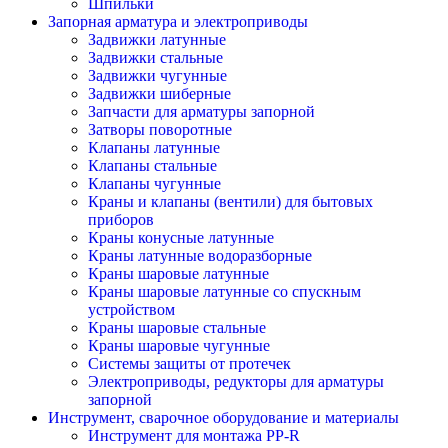
Шпильки
Запорная арматура и электроприводы
Задвижки латунные
Задвижки стальные
Задвижки чугунные
Задвижки шиберные
Запчасти для арматуры запорной
Затворы поворотные
Клапаны латунные
Клапаны стальные
Клапаны чугунные
Краны и клапаны (вентили) для бытовых
приборов
Краны конусные латунные
Краны латунные водоразборные
Краны шаровые латунные
Краны шаровые латунные со спускным
устройством
Краны шаровые стальные
Краны шаровые чугунные
Системы защиты от протечек
Электроприводы, редукторы для арматуры
запорной
Инструмент, сварочное оборудование и материалы
Инструмент для монтажа PP-R