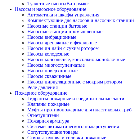
Туалетные насосыВатермакс
Насосы и насосное оборудование
Автоматика и шкафы управления
Комплектующие для насосов и насосных станций
Насосные станции бытовые
Насосные станции промышленные
Насосы вибрационные
Насосы дренажные и фекальные
Насосы ин-лайн с сухим ротором
Насосы колодезные
Насосы консольные, консольно-моноблочные
Насосы многоступенчатые
Насосы поверхностные
Насосы скважинные
Насосы циркуляционные с мокрым ротором
Реле давления
Пожарное оборудование
Гидранты пожарные и соединительные части
Клапаны пожарные
Муфты противопожарные для пластиковых труб
Огнетушители
Пожарная арматура
Системы автоматического пожаротушения
Сопутствующие товары
Стволы, рукава и головки пожарные