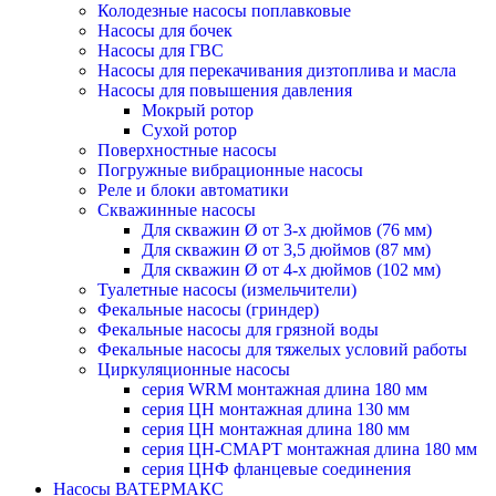
Колодезные насосы поплавковые
Насосы для бочек
Насосы для ГВС
Насосы для перекачивания дизтоплива и масла
Насосы для повышения давления
Мокрый ротор
Сухой ротор
Поверхностные насосы
Погружные вибрационные насосы
Реле и блоки автоматики
Скважинные насосы
Для скважин Ø от 3-х дюймов (76 мм)
Для скважин Ø от 3,5 дюймов (87 мм)
Для скважин Ø от 4-х дюймов (102 мм)
Туалетные насосы (измельчители)
Фекальные насосы (гриндер)
Фекальные насосы для грязной воды
Фекальные насосы для тяжелых условий работы
Циркуляционные насосы
серия WRM монтажная длина 180 мм
серия ЦН монтажная длина 130 мм
серия ЦН монтажная длина 180 мм
серия ЦН-СМАРТ монтажная длина 180 мм
серия ЦНФ фланцевые соединения
Насосы ВАТЕРМАКС