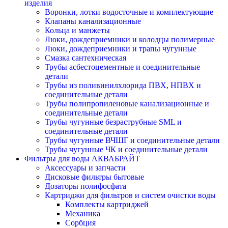
изделия
Воронки, лотки водосточные и комплектующие
Клапаны канализационные
Кольца и манжеты
Люки, дождеприемники и колодцы полимерные
Люки, дождеприемники и трапы чугунные
Смазка сантехническая
Трубы асбестоцементные и соединительные
детали
Трубы из поливинилхлорида ПВХ, НПВХ и
соединительные детали
Трубы полипропиленовые канализационные и
соединительные детали
Трубы чугунные безраструбные SML и
соединительные детали
Трубы чугунные ВЧШГ и соединительные детали
Трубы чугунные ЧК и соединительные детали
Фильтры для воды АКВАБРАЙТ
Аксессуары и запчасти
Дисковые фильтры бытовые
Дозаторы полифосфата
Картриджи для фильтров и систем очистки воды
Комплекты картриджей
Механика
Сорбция