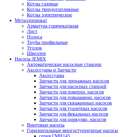
Котлы газовые
Котлы твердотопливные
Котлы электрические
Металлопрокат
Арматура горячекатаная
Лист
Полоса
Трубы профильные
Уголок
Швеллер
Насосы JEMIX
Автоматические насосные станции
Аксессуары и Запчасти
Аксессуары
Запчасти для дренажных насосов
Запчасти для насосных станций
Запчасти для поверхн. насосов
Запчасти для повышающ. насосов
Запчасти для скважинных насосов
Запчасти для туалетных насосов
Запчасти для фекальных насосов
Запчасти для циркуляц. насосов
Винтовые насосы
Горизонтальные многоступенчатые насосы
серия ГМН145