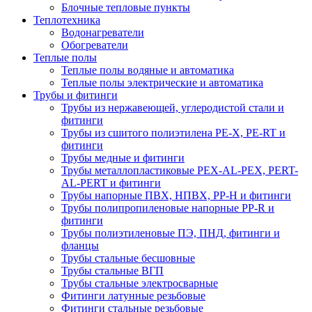
Блочные тепловые пункты
Теплотехника
Водонагреватели
Обогреватели
Теплые полы
Теплые полы водяные и автоматика
Теплые полы электрические и автоматика
Трубы и фитинги
Трубы из нержавеющей, углеродистой стали и
фитинги
Трубы из сшитого полиэтилена PE-X, PE-RT и
фитинги
Трубы медные и фитинги
Трубы металлопластиковые PEX-AL-PEX, PERT-
AL-PERT и фитинги
Трубы напорные ПВХ, НПВХ, PP-H и фитинги
Трубы полипропиленовые напорные PP-R и
фитинги
Трубы полиэтиленовые ПЭ, ПНД, фитинги и
фланцы
Трубы стальные бесшовные
Трубы стальные ВГП
Трубы стальные электросварные
Фитинги латунные резьбовые
Фитинги стальные резьбовые