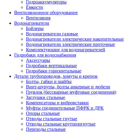
Гидроаккумуляторы
Ёмкости
Вентиляционное оборудование
Вентиляция
Водонагреватели
Бойлеры
Водонагреватели газовые
Водонагреватели электрические накопительные
Водонагреватели электрические проточные
Комплектующие для водонагревателей
Гидробаки для водоснабжения
Аксессуары
Гидробаки вертикальные
Гидробаки горизонтальные
Детали трубопроводов, хомуты и крепеж
Болты, гайки и шайбы
Винт-шурупы, болты анкерные и дюбели
Грувлок (бессварные муфтовые соединения)
Заглушки стальные
Компенсаторы и вибровставки
Муфты соединительные ПФРК и ДРК
Опоры стальные
Отводы стальные гнутые
Отводы стальные крутоизогнутые
Переходы стальные