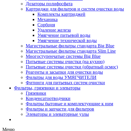
Дозаторы полифосфата
Картриджи для фильтров и систем очистки воды
Комплекты картриджей
Механика
Сорбция
Удаление железа
Умягчение питьевой воды
Умягчение технической воды
Магистральные фильтры стандарта Big Blue
Магистральные фильтры стандарта Slim Line
Многоступенчатые системы Big Blue
Питьевые системы очистки (на кухню)
Питьевые системы очистки (обратный осмос)
Реагенты и засыпки для очистки воды
Фильтры для воды УМЯГЧИТЕЛИ
Фитинги для питьевых систем очистки
Фильтры, грязевики и элеваторы
Грязевики
Конденсатоотводчики
Фильтры бытовые и комплектующие к ним
Фильтры и запчасти для фильтров
Элеваторы и элеваторные узлы
Меню