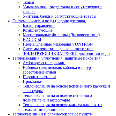
Трапы
Умывальники, пьедесталы и сопутствующие
товары
Унитазы, бачки и сопутствующие товары
Системы очистки воды (водоподготовка)
Блоки управления
Комплектующие
Магистральные Фильтры (Дискового типа)
НАСОСЫ
Промышленные мембраны VONTRON
Системы очистки воды колонного типа
ФИЛЬТРУЮЩИЕ ЗАГРУЗКИ для очистки воды
Теплоизоляция, уплотнения, защитные покрытия
Асбокартон и пергамин
Набивка сальниковая, каболка и шнур
асбестоцементный
Паронит листовой
Прокладки
Теплоизоляция на основе вспененного каучука и
аксессуары
Теплоизоляция на основе вспененного
полиэтилена и аксессуары
Теплоизоляция на основе минеральной ваты
Техпластина резиновая
Теплообменники и блочно-тепловые пункты