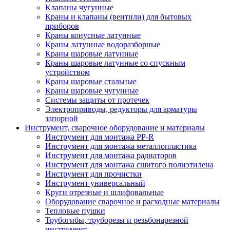
Клапаны чугунные
Краны и клапаны (вентили) для бытовых
приборов
Краны конусные латунные
Краны латунные водоразборные
Краны шаровые латунные
Краны шаровые латунные со спускным
устройством
Краны шаровые стальные
Краны шаровые чугунные
Системы защиты от протечек
Электроприводы, редукторы для арматуры
запорной
Инструмент, сварочное оборудование и материалы
Инструмент для монтажа PP-R
Инструмент для монтажа металлопластика
Инструмент для монтажа радиаторов
Инструмент для монтажа сшитого полиэтилена
Инструмент для прочистки
Инструмент универсальный
Круги отрезные и шлифовальные
Оборудование сварочное и расходные материалы
Тепловые пушки
Трубогибы, труборезы и резьбонарезной
инструмент