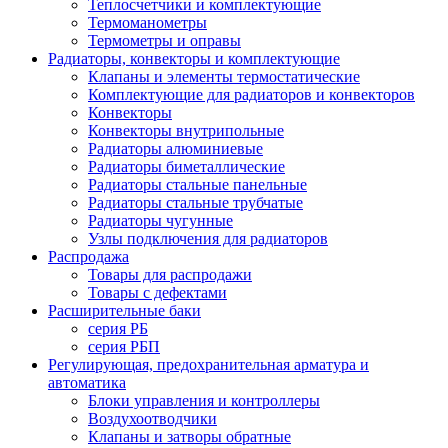
Теплосчетчики и комплектующие
Термоманометры
Термометры и оправы
Радиаторы, конвекторы и комплектующие
Клапаны и элементы термостатические
Комплектующие для радиаторов и конвекторов
Конвекторы
Конвекторы внутрипольные
Радиаторы алюминиевые
Радиаторы биметаллические
Радиаторы стальные панельные
Радиаторы стальные трубчатые
Радиаторы чугунные
Узлы подключения для радиаторов
Распродажа
Товары для распродажи
Товары с дефектами
Расширительные баки
серия РБ
серия РБП
Регулирующая, предохранительная арматура и
автоматика
Блоки управления и контроллеры
Воздухоотводчики
Клапаны и затворы обратные