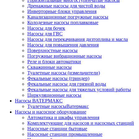
Горизонтальные многоступенчатые насосы
Дренажные насосы для чистой воды
Инверторные блоки управления
Канализационные погружные насосы
Колодезные насосы поплавковые
Насосы для бочек
Насосы для ГВС
Насосы для перекачивания дизтоплива и масла
Насосы для повышения давления
Поверхностные насосы
Погружные вибрационные насосы
Реле и блоки автоматики
Скважинные насосы
Туалетные насосы (измельчители)
Фекальные насосы (гриндер)
Фекальные насосы для грязной воды
Фекальные насосы для тяжелых условий работы
Циркуляционные насосы
Насосы ВАТЕРМАКС
Туалетные насосыВатермакс
Насосы и насосное оборудование
Автоматика и шкафы управления
Комплектующие для насосов и насосных станций
Насосные станции бытовые
Насосные станции промышленные