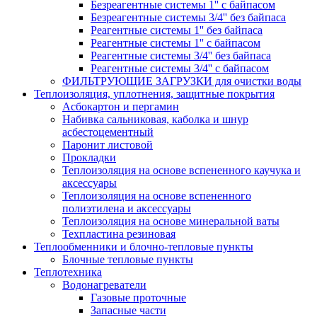
Безреагентные системы 1'' с байпасом
Безреагентные системы 3/4'' без байпаса
Реагентные системы 1'' без байпаса
Реагентные системы 1'' с байпасом
Реагентные системы 3/4'' без байпаса
Реагентные системы 3/4'' с байпасом
ФИЛЬТРУЮЩИЕ ЗАГРУЗКИ для очистки воды
Теплоизоляция, уплотнения, защитные покрытия
Асбокартон и пергамин
Набивка сальниковая, каболка и шнур
асбестоцементный
Паронит листовой
Прокладки
Теплоизоляция на основе вспененного каучука и
аксессуары
Теплоизоляция на основе вспененного
полиэтилена и аксессуары
Теплоизоляция на основе минеральной ваты
Техпластина резиновая
Теплообменники и блочно-тепловые пункты
Блочные тепловые пункты
Теплотехника
Водонагреватели
Газовые проточные
Запасные части