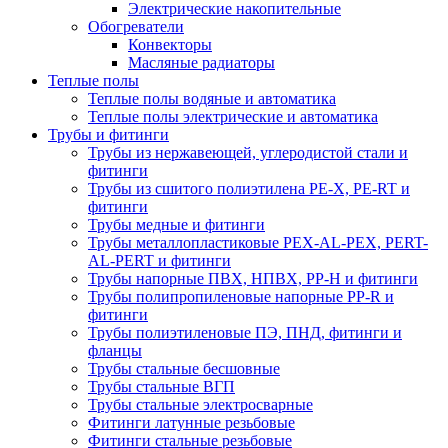
Электрические накопительные
Обогреватели
Конвекторы
Масляные радиаторы
Теплые полы
Теплые полы водяные и автоматика
Теплые полы электрические и автоматика
Трубы и фитинги
Трубы из нержавеющей, углеродистой стали и
фитинги
Трубы из сшитого полиэтилена PE-X, PE-RT и
фитинги
Трубы медные и фитинги
Трубы металлопластиковые PEX-AL-PEX, PERT-
AL-PERT и фитинги
Трубы напорные ПВХ, НПВХ, PP-H и фитинги
Трубы полипропиленовые напорные PP-R и
фитинги
Трубы полиэтиленовые ПЭ, ПНД, фитинги и
фланцы
Трубы стальные бесшовные
Трубы стальные ВГП
Трубы стальные электросварные
Фитинги латунные резьбовые
Фитинги стальные резьбовые