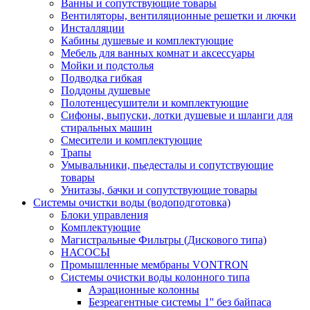
Ванны и сопутствующие товары
Вентиляторы, вентиляционные решетки и лючки
Инсталляции
Кабины душевые и комплектующие
Мебель для ванных комнат и аксессуары
Мойки и подстолья
Подводка гибкая
Поддоны душевые
Полотенцесушители и комплектующие
Сифоны, выпуски, лотки душевые и шланги для
стиральных машин
Смесители и комплектующие
Трапы
Умывальники, пьедесталы и сопутствующие
товары
Унитазы, бачки и сопутствующие товары
Системы очистки воды (водоподготовка)
Блоки управления
Комплектующие
Магистральные Фильтры (Дискового типа)
НАСОСЫ
Промышленные мембраны VONTRON
Системы очистки воды колонного типа
Аэрационные колонны
Безреагентные системы 1'' без байпаса