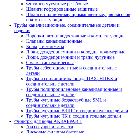
Фитинги чугунные резьбовые
Шланги гофрированные защитные
Шланги поливочные, промышленные, для насосов
и комплектующие
Трубы канализационные, соединительные детали и
изделия
Воронки, лотки водосточные и комплектующие
Клапаны канализационные
Кольца и манжеты
Люки, дождеприемники и колодцы полимерные
Люки, дождеприемники и трапы чугунные
Смазка сантехническая
Трубы асбестоцементные и соединительные
детали
Трубы из поливинилхлорида ПВХ, НПВХ и
соединительные детали
Трубы полипропиленовые канализационные и
соединительные детали
Трубы чугунные безраструбные SML и
соединительные детали
Трубы чугунные ВЧШГ и соединительные детали
Трубы чугунные ЧК и соединительные детали
Фильтры для воды АКВАБРАЙТ
Аксессуары и запчасти
Дисковые фильтры бытовые