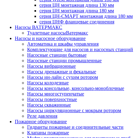
серия ЦН монтажная длина 130 мм
серия ЦН монтажная длина 180 мм
серия ЦН-СМАРТ монтажная длина 180 мм
серия ЦНФ фланцевые соединения
Насосы ВАТЕРМАКС
Туалетные насосыВатермакс
Насосы и насосное оборудование
Автоматика и шкафы управления
Комплектующие для насосов и насосных станций
Насосные станции бытовые
Насосные станции промышленные
Насосы вибрационные
Насосы дренажные и фекальные
Насосы ин-лайн с сухим ротором
Насосы колодезные
Насосы консольные, консольно-моноблочные
Насосы многоступенчатые
Насосы поверхностные
Насосы скважинные
Насосы циркуляционные с мокрым ротором
Реле давления
Пожарное оборудование
Гидранты пожарные и соединительные части
Клапаны пожарные