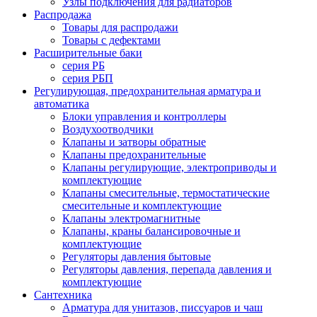
Узлы подключения для радиаторов
Распродажа
Товары для распродажи
Товары с дефектами
Расширительные баки
серия РБ
серия РБП
Регулирующая, предохранительная арматура и
автоматика
Блоки управления и контроллеры
Воздухоотводчики
Клапаны и затворы обратные
Клапаны предохранительные
Клапаны регулирующие, электроприводы и
комплектующие
Клапаны смесительные, термостатические
смесительные и комплектующие
Клапаны электромагнитные
Клапаны, краны балансировочные и
комплектующие
Регуляторы давления бытовые
Регуляторы давления, перепада давления и
комплектующие
Сантехника
Арматура для унитазов, писсуаров и чаш