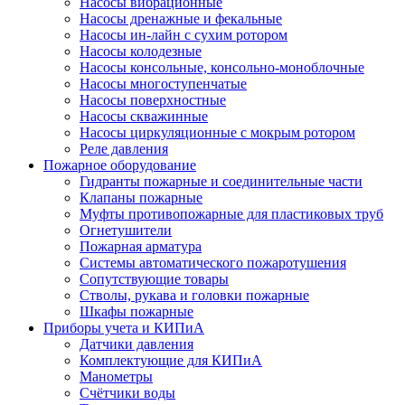
Насосы вибрационные
Насосы дренажные и фекальные
Насосы ин-лайн с сухим ротором
Насосы колодезные
Насосы консольные, консольно-моноблочные
Насосы многоступенчатые
Насосы поверхностные
Насосы скважинные
Насосы циркуляционные с мокрым ротором
Реле давления
Пожарное оборудование
Гидранты пожарные и соединительные части
Клапаны пожарные
Муфты противопожарные для пластиковых труб
Огнетушители
Пожарная арматура
Системы автоматического пожаротушения
Сопутствующие товары
Стволы, рукава и головки пожарные
Шкафы пожарные
Приборы учета и КИПиА
Датчики давления
Комплектующие для КИПиА
Манометры
Счётчики воды