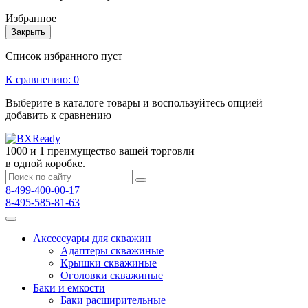
Избранное
Закрыть
Список избранного пуст
К сравнению:
0
Выберите в каталоге товары и воспользуйтесь опцией
добавить к сравнению
1000 и 1 преимущество вашей торговли
в одной коробке.
8-499-400-00-17
8-495-585-81-63
Аксессуары для скважин
Адаптеры скважиные
Крышки скважиные
Оголовки скважиные
Баки и емкости
Баки расширительные