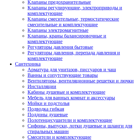
Клапаны предохранительные
Клапаны регулирующие, электроприводы и
комплектующие
Клапаны смесительные, термостатические
смесительные и комплектующие
Клапаны электромагнитные
Клапаны, краны балансировочные и
комплектующие
Регуляторы давления бытовые
Регуляторы давления, перепада давления и
комплектующие
Сантехника
Арматура для унитазов, писсуаров и чаш
Ванны и сопутствующие товары
Вентиляторы, вентиляционные решетки и лючки
Инсталляции
Кабины душевые и комплектующие
Мебель для ванных комнат и аксессуары
Мойки и подстолья
Подводка гибкая
Поддоны душевые
Полотенцесушители и комплектующие
Сифоны, выпуски, лотки душевые и шланги для
стиральных машин
Смесители и комплектующие