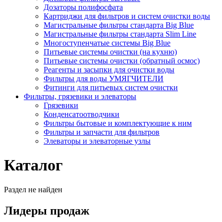
Дозаторы полифосфата
Картриджи для фильтров и систем очистки воды
Магистральные фильтры стандарта Big Blue
Магистральные фильтры стандарта Slim Line
Многоступенчатые системы Big Blue
Питьевые системы очистки (на кухню)
Питьевые системы очистки (обратный осмос)
Реагенты и засыпки для очистки воды
Фильтры для воды УМЯГЧИТЕЛИ
Фитинги для питьевых систем очистки
Фильтры, грязевики и элеваторы
Грязевики
Конденсатоотводчики
Фильтры бытовые и комплектующие к ним
Фильтры и запчасти для фильтров
Элеваторы и элеваторные узлы
Каталог
Раздел не найден
Лидеры продаж