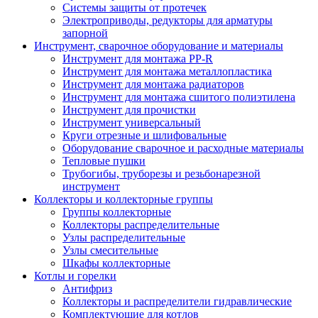
Системы защиты от протечек
Электроприводы, редукторы для арматуры
запорной
Инструмент, сварочное оборудование и материалы
Инструмент для монтажа PP-R
Инструмент для монтажа металлопластика
Инструмент для монтажа радиаторов
Инструмент для монтажа сшитого полиэтилена
Инструмент для прочистки
Инструмент универсальный
Круги отрезные и шлифовальные
Оборудование сварочное и расходные материалы
Тепловые пушки
Трубогибы, труборезы и резьбонарезной
инструмент
Коллекторы и коллекторные группы
Группы коллекторные
Коллекторы распределительные
Узлы распределительные
Узлы смесительные
Шкафы коллекторные
Котлы и горелки
Антифриз
Коллекторы и распределители гидравлические
Комплектующие для котлов