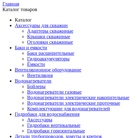
Главная
Каталог товаров
Каталог
Аксессуары для скважин
Адаптеры скважиные
Крышки скважиные
Оголовки скважиные
Баки и емкости
Баки расширительные
Гидроаккумуляторы
Ёмкости
Вентиляционное оборудование
Вентиляция
Водонагреватели
Бойлеры
Водонагреватели газовые
Водонагреватели электрические накопительные
Водонагреватели электрические проточные
Комплектующие для водонагревателей
Гидробаки для водоснабжения
Аксессуары
Гидробаки вертикальные
Гидробаки горизонтальные
Детали трубопроводов, хомуты и крепеж