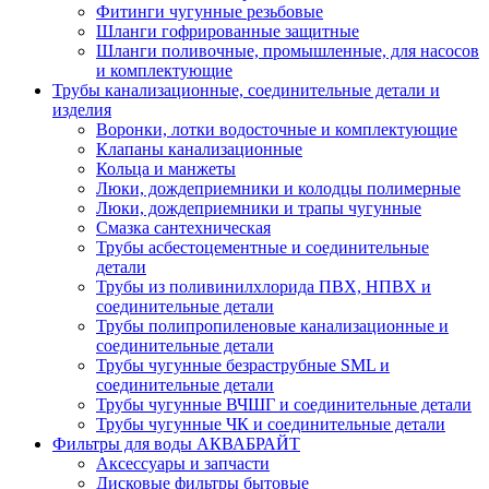
Фитинги чугунные резьбовые
Шланги гофрированные защитные
Шланги поливочные, промышленные, для насосов
и комплектующие
Трубы канализационные, соединительные детали и
изделия
Воронки, лотки водосточные и комплектующие
Клапаны канализационные
Кольца и манжеты
Люки, дождеприемники и колодцы полимерные
Люки, дождеприемники и трапы чугунные
Смазка сантехническая
Трубы асбестоцементные и соединительные
детали
Трубы из поливинилхлорида ПВХ, НПВХ и
соединительные детали
Трубы полипропиленовые канализационные и
соединительные детали
Трубы чугунные безраструбные SML и
соединительные детали
Трубы чугунные ВЧШГ и соединительные детали
Трубы чугунные ЧК и соединительные детали
Фильтры для воды АКВАБРАЙТ
Аксессуары и запчасти
Дисковые фильтры бытовые