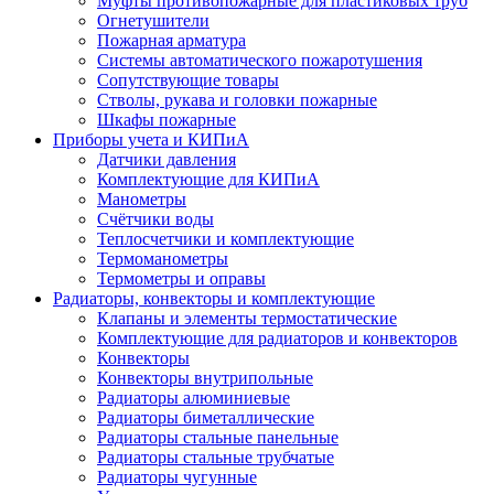
Муфты противопожарные для пластиковых труб
Огнетушители
Пожарная арматура
Системы автоматического пожаротушения
Сопутствующие товары
Стволы, рукава и головки пожарные
Шкафы пожарные
Приборы учета и КИПиА
Датчики давления
Комплектующие для КИПиА
Манометры
Счётчики воды
Теплосчетчики и комплектующие
Термоманометры
Термометры и оправы
Радиаторы, конвекторы и комплектующие
Клапаны и элементы термостатические
Комплектующие для радиаторов и конвекторов
Конвекторы
Конвекторы внутрипольные
Радиаторы алюминиевые
Радиаторы биметаллические
Радиаторы стальные панельные
Радиаторы стальные трубчатые
Радиаторы чугунные