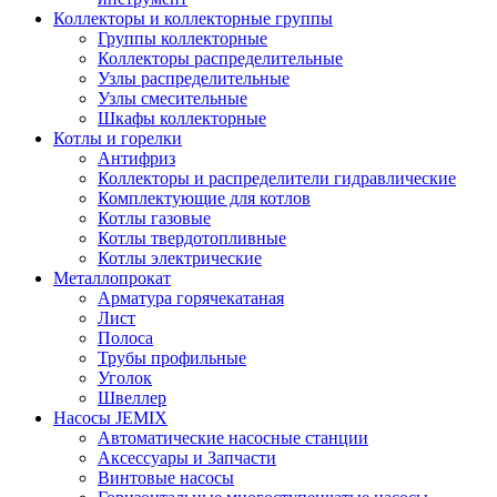
Коллекторы и коллекторные группы
Группы коллекторные
Коллекторы распределительные
Узлы распределительные
Узлы смесительные
Шкафы коллекторные
Котлы и горелки
Антифриз
Коллекторы и распределители гидравлические
Комплектующие для котлов
Котлы газовые
Котлы твердотопливные
Котлы электрические
Металлопрокат
Арматура горячекатаная
Лист
Полоса
Трубы профильные
Уголок
Швеллер
Насосы JEMIX
Автоматические насосные станции
Аксессуары и Запчасти
Винтовые насосы