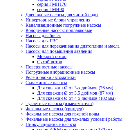
серия ГМН170
серия ГМН90
Дренажные насосы для чистой воды
Инверторные блоки управления
Канализационные погружные насосы
Колодезные насосы поплавковые
Насосы для бочек
Насосы для ГВС
Насосы для перекачивания дизтоплива и масла
Насосы для повышения давления
Мокрый ротор
Сухой ротор
Поверхностные насосы
Погружные вибрационные насосы
Реле и блоки автоматики
Скважинные насосы
Для скважин Ø от 3-х дюймов (76 мм)
Для скважин Ø от 3,5 дюймов (87 мм)
Для скважин Ø от 4-х дюймов (102 мм)
Туалетные насосы (измельчители)
Фекальные насосы (гриндер)
Фекальные насосы для грязной воды
Фекальные насосы для тяжелых условий работы
Циркуляционные насосы
серия WRM монтажная длина 180 мм